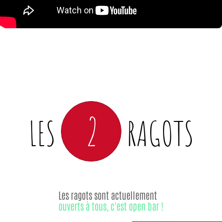
2
LES
RAGOTS
Les ragots sont actuellement
ouverts à tous, c'est open bar !