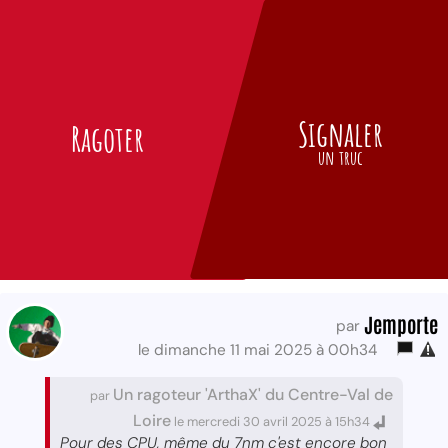
Signaler
Ragoter
un truc
Jemporte
par
le dimanche 11 mai 2025 à 00h34
Un ragoteur 'ArthaX' du Centre-Val de
par
Loire
le mercredi 30 avril 2025 à 15h34
Pour des CPU, même du 7nm c'est encore bon