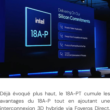
Déjà évoqué plus haut, le 18A-PT cumule les
avantages du 18A-P tout en ajoutant une
interconnexion 3D hybride via Foveros Direct.