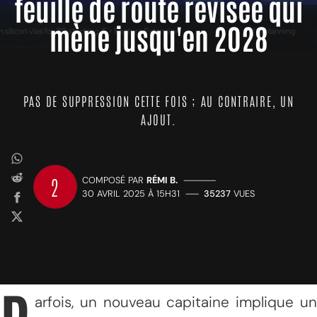
feuille de route révisée qui
mène jusqu'en 2028
PAS DE SUPPRESSION CETTE FOIS ; AU CONTRAIRE, UN
AJOUT.
2
COMPOSÉ PAR
RÉMI B.
—————
30 AVRIL 2025 À 15H31
——
35237
VUES
arfois, un nouveau capitaine implique un