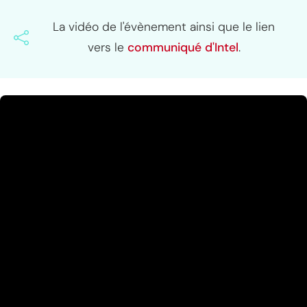
La vidéo de l'évènement ainsi que le lien
vers le
communiqué d'Intel
.