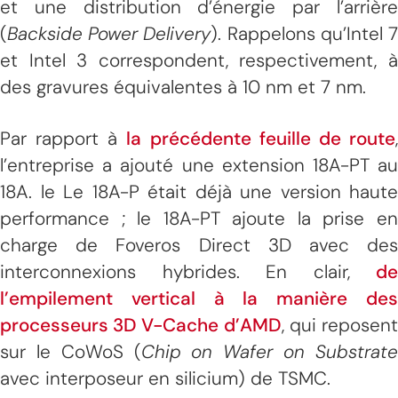
et une distribution d’énergie par l’arrière
(
Backside Power Delivery
). Rappelons qu’Intel 
et Intel 3 correspondent, respectivement, à
des gravures équivalentes à 10 nm et 7 nm.
Par rapport à
la précédente feuille de route
l’entreprise a ajouté une extension 18A-PT au
18A. le Le 18A-P était déjà une version haute
performance ; le 18A-PT ajoute la prise en
charge de Foveros Direct 3D avec des
interconnexions hybrides. En clair,
de
l’empilement vertical à la manière des
processeurs 3D V-Cache d’AMD
, qui reposen
sur le CoWoS (
Chip on Wafer on Substrat
avec interposeur en silicium) de TSMC.