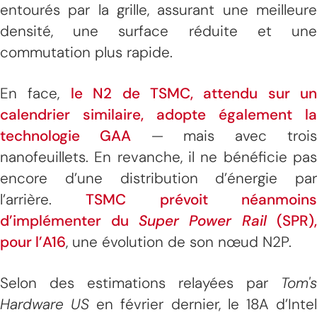
entourés par la grille, assurant une meilleure
densité, une surface réduite et une
commutation plus rapide.
En face,
le N2 de TSMC, attendu sur un
calendrier similaire, adopte également la
technologie GAA
— mais avec troi
nanofeuillets. En revanche, il ne bénéficie pas
encore d’une distribution d’énergie par
l’arrière.
TSMC prévoit néanmoin
d’implémenter du
Super Power Rail
(SPR)
pour l’A16
, une évolution de son nœud N2P.
Selon des estimations relayées par
Tom's
Hardware US
en février dernier, le 18A d’Inte