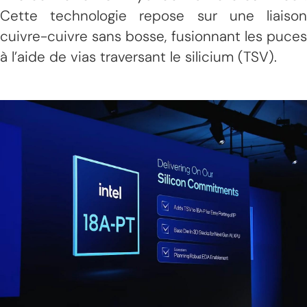
Cette technologie repose sur une liaison
cuivre-cuivre sans bosse, fusionnant les puces
à l’aide de vias traversant le silicium (TSV).