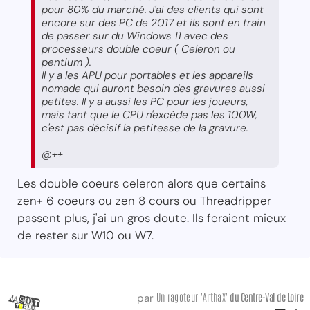
pour 80% du marché. J'ai des clients qui sont
encore sur des PC de 2017 et ils sont en train
de passer sur du Windows 11 avec des
processeurs double coeur ( Celeron ou
pentium ).
Il y a les APU pour portables et les appareils
nomade qui auront besoin des gravures aussi
petites. Il y a aussi les PC pour les joueurs,
mais tant que le CPU n'excède pas les 100W,
c'est pas décisif la petitesse de la gravure.
@++
Les double coeurs celeron alors que certains
zen+ 6 coeurs ou zen 8 cours ou Threadripper
passent plus, j'ai un gros doute. Ils feraient mieux
de rester sur W10 ou W7.
Un ragoteur 'ArthaX'
du Centre-Val
de Loire
par