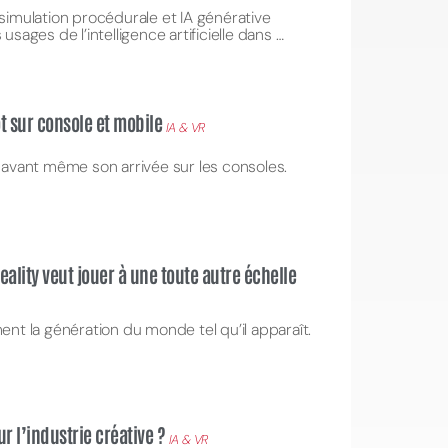
 simulation procédurale et IA générative
 usages de l’intelligence artificielle dans …
t sur console et mobile
IA & VR
e avant même son arrivée sur les consoles.
Reality veut jouer à une toute autre échelle
ment la génération du monde tel qu’il apparaît.
ur l’industrie créative ?
IA & VR