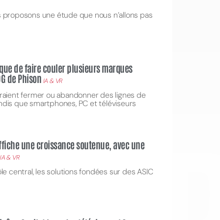
s proposons une étude que nous n’allons pas
sque de faire couler plusieurs marques
DG de Phison
IA & VR
raient fermer ou abandonner des lignes de
OI
tandis que smartphones, PC et téléviseurs
ffiche une croissance soutenue, avec une
IA & VR
le central, les solutions fondées sur des ASIC