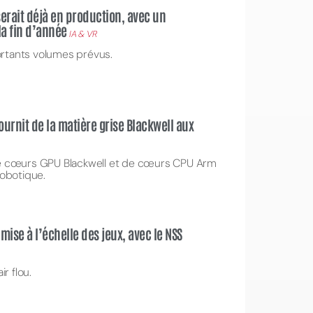
erait déjà en production, avec un
la fin d’année
IA & VR
portants volumes prévus.
ournit de la matière grise Blackwell aux
e cœurs GPU Blackwell et de cœurs CPU Arm
robotique.
 mise à l’échelle des jeux, avec le NSS
air flou.