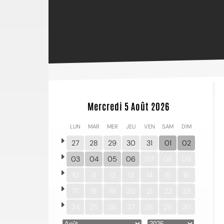
Mercredi 5 Août 2026
LUN
MAR
MER
JEU
VEN
SAM
DIM
27
28
29
30
31
01
02
03
04
05
06
07
08
09
10
11
12
13
14
15
16
17
18
19
20
21
22
23
24
25
26
27
28
29
30