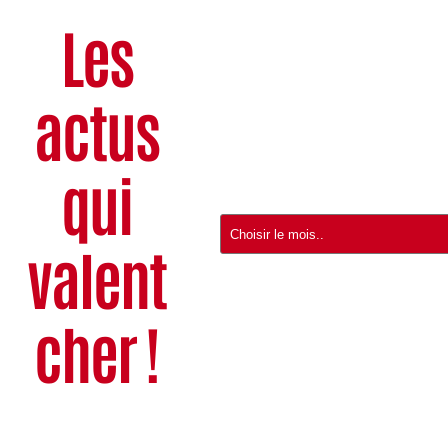
Les
actus
qui
valent
cher !