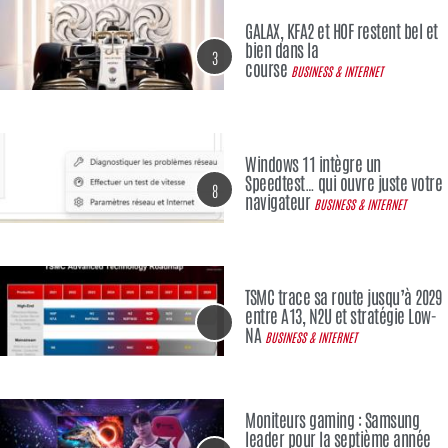
GALAX, KFA2 et HOF restent bel et
bien dans la
3
course
BUSINESS & INTERNET
Windows 11 intègre un
Speedtest… qui ouvre juste votre
8
navigateur
BUSINESS & INTERNET
TSMC trace sa route jusqu’à 2029
entre A13, N2U et stratégie Low-
NA
BUSINESS & INTERNET
Moniteurs gaming : Samsung
leader pour la septième année