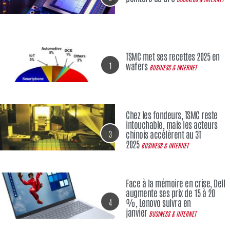
TSMC met ses recettes 2025 en
1
wafers
BUSINESS & INTERNET
Chez les fondeurs, TSMC reste
intouchable, mais les acteurs
3
chinois accélèrent au 3T
2025
BUSINESS & INTERNET
Face à la mémoire en crise, Dell
augmente ses prix de 15 à 20
4
%, Lenovo suivra en
janvier
BUSINESS & INTERNET