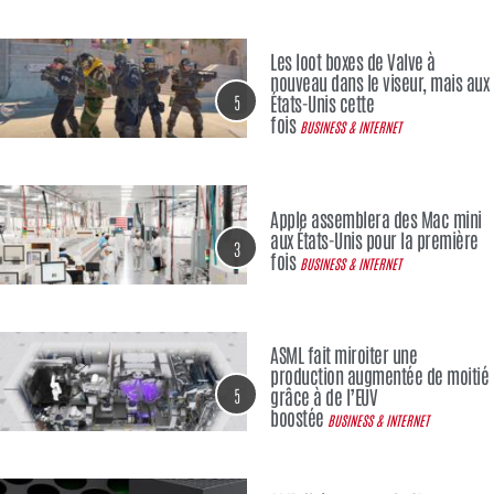
Les loot boxes de Valve à
nouveau dans le viseur, mais aux
5
États-Unis cette
fois
BUSINESS & INTERNET
Apple assemblera des Mac mini
aux États-Unis pour la première
3
fois
BUSINESS & INTERNET
ASML fait miroiter une
production augmentée de moitié
5
grâce à de l’EUV
boostée
BUSINESS & INTERNET