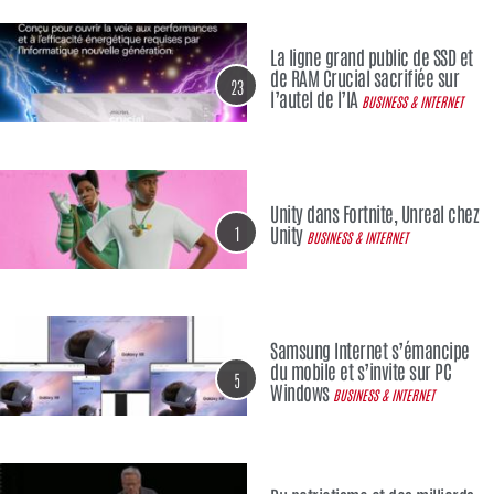
La ligne grand public de SSD et
de RAM Crucial sacrifiée sur
23
l’autel de l’IA
BUSINESS & INTERNET
Unity dans Fortnite, Unreal chez
1
Unity
BUSINESS & INTERNET
Samsung Internet s’émancipe
du mobile et s’invite sur PC
5
Windows
BUSINESS & INTERNET