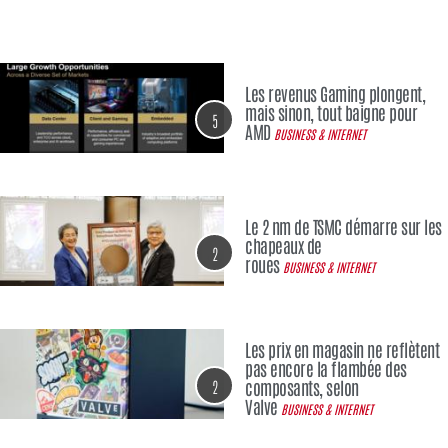
Les revenus Gaming plongent,
mais sinon, tout baigne pour
5
AMD
BUSINESS & INTERNET
Le 2 nm de TSMC démarre sur les
chapeaux de
2
roues
BUSINESS & INTERNET
Les prix en magasin ne reflètent
pas encore la flambée des
2
composants, selon
Valve
BUSINESS & INTERNET