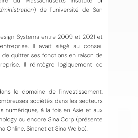
aire du Massachusetts Institute of
ministration
) de l'université de San
esign Systems entre 2009 et 2021 et
entreprise. Il avait siégé au conseil
 de quitter ses fonctions en raison de
OI
treprise. Il réintègre logiquement ce
ans le domaine de l'investissement.
 nombreuses sociétés dans les secteurs
 numériques, à la fois en Asie et aux
hnology ou encore Sina Corp (présente
na Online, Sinanet et Sina Weibo).