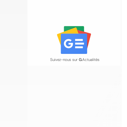
Suivez-nous sur
G
.Actualités