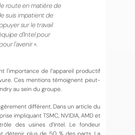
de route en matière de
e suis impatient de
ppuyer sur le travail
équipe d'Intel pour
our l'avenir ».
 l'importance de l’appareil productif
avure. Ces mentions témoignent peut-
undry au sein du groupe.
égèrement différent. Dans un article du
eprise impliquant TSMC, NVIDIA, AMD et
ôle des usines d'Intel. Le fondeur
ant détenir plus de 50 % des parts. La