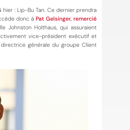
 hier : Lip-Bu Tan. Ce dernier prendra
succède donc à
Pat Gelsinger, remercié
lle Johnston Holthaus, qui assuraient
ctivement vice-président exécutif et
t directrice générale du groupe Client