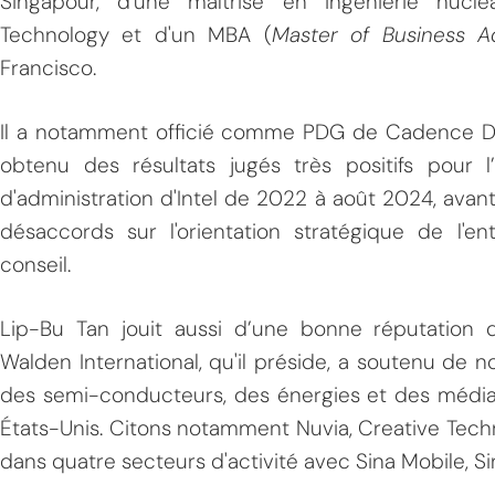
Singapour, d'une maîtrise en ingénierie nuclé
Technology et d'un MBA (
Master of Business Ad
Francisco.
Il a notamment officié comme PDG de Cadence D
obtenu des résultats jugés très positifs pour l’
d'administration d'Intel de 2022 à août 2024, avant
MPT
désaccords sur l'orientation stratégique de l'en
conseil.
Lip-Bu Tan jouit aussi d’une bonne réputation d
Walden International, qu'il préside, a soutenu de
des semi-conducteurs, des énergies et des médias
États-Unis. Citons notamment Nuvia, Creative Tec
dans quatre secteurs d'activité avec Sina Mobile, Si