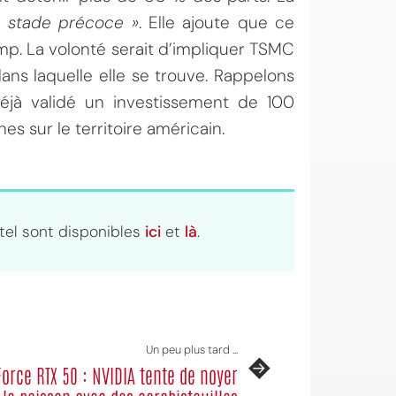
n stade précoce »
. Elle ajoute que ce
rump. La volonté serait d’impliquer TSMC
ans laquelle elle se trouve. Rappelons
déjà validé un investissement de 100
es sur le territoire américain.
el sont disponibles
ici
et
là
.
Un peu plus tard ...
orce RTX 50 : NVIDIA tente de noyer