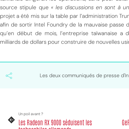
source stipule que
« les discussions en sont à u
projet a été mis sur la table par l’administration T
afin de sortir Intel Foundry de la mauvaise passe d
qu’en début de mois, l’entreprise taïwanaise a 
milliards de dollars pour construire de nouvelles usin
Les deux communiqués de presse d'Int
Un poil avant ?
Les Radeon RX 9000 séduisent les
GeF