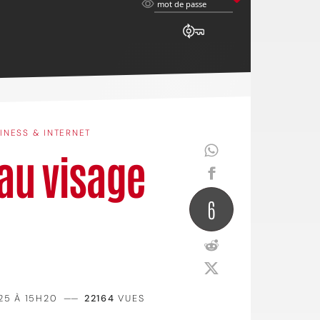
mot
mot de passe
de
passe
INESS & INTERNET
eau visage
6
25 À 15H20
——
22164
VUES