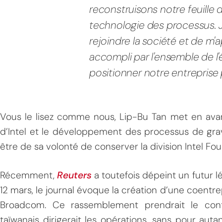
reconstruisons notre feuille 
technologie des processus. J
rejoindre la société et de m'a
accompli par l'ensemble de l'
positionner notre entreprise p
Vous le lisez comme nous, Lip-Bu Tan met en avant
d’Intel et le développement des processus de gr
être de sa volonté de conserver la division Intel Fo
Récemment,
Reuters
a toutefois dépeint un futur l
12 mars, le journal évoque la création d’une coentr
Broadcom. Ce rassemblement prendrait le contr
taïwanais dirigerait les opérations, sans pour aut