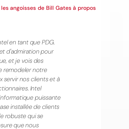
r
les angoisses de Bill Gates à propos
ntel en tant que PDG.
et d'admiration pour
e, et je vois des
de remodeler notre
 servir nos clients et à
tionnaires. Intel
 informatique puissante
ase installée de clients
le robuste qui se
mesure que nous