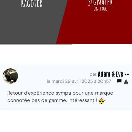
Signaler
Ragoter
un truc
Adam & Eve ••
par
le mardi 29 avril 2025 à 20h57
Retour d'expérience sympa pour une marque
connotée bas de gamme. Intéressant !