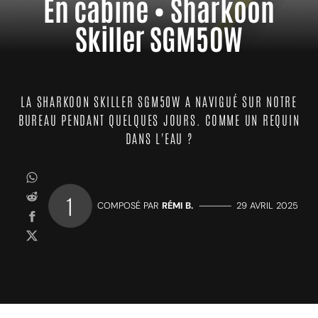
En cabine • Sharkoon
Skiller SGM50W
LA SHARKOON SKILLER SGM50W A NAVIGUÉ SUR NOTRE
BUREAU PENDANT QUELQUES JOURS. COMME UN REQUIN
DANS L'EAU ?
1
COMPOSÉ PAR
RÉMI B.
—————
29 AVRIL 2025