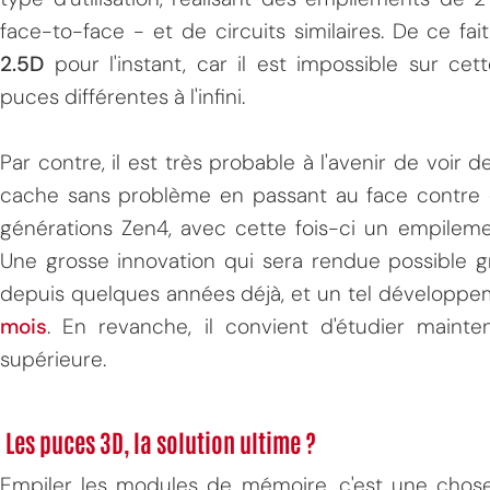
face-to-face - et de circuits similaires. De ce f
2.5D
pour l'instant, car il est impossible sur ce
puces différentes à l'infini.
Par contre, il est très probable à l'avenir de vo
cache sans problème en passant au face contre 
générations Zen4, avec cette fois-ci un empilem
Une grosse innovation qui sera rendue possible 
depuis quelques années déjà, et un tel développ
mois
. En revanche, il convient d'étudier maint
supérieure.
Les puces 3D, la solution ultime ?
Empiler les modules de mémoire, c'est une chose 