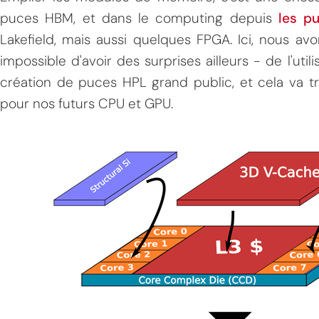
puces HBM, et dans le computing depuis
les p
Lakefield, mais aussi quelques FPGA. Ici, nous av
impossible d'avoir des surprises ailleurs - de l'uti
création de puces HPL grand public, et cela va 
pour nos futurs CPU et GPU.