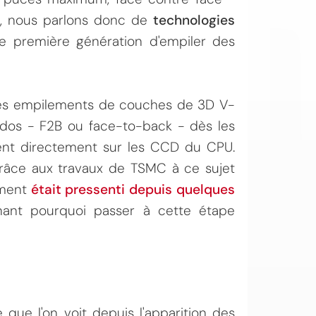
ait, nous parlons donc de
technologies
tte première génération d'empiler des
ir des empilements de couches de 3D V-
dos - F2B ou face-to-back - dès les
ent directement sur les CCD du CPU.
grâce aux travaux de TSMC à ce sujet
ement
était pressenti depuis quelques
enant pourquoi passer à cette étape
que l'on voit depuis l'apparition des