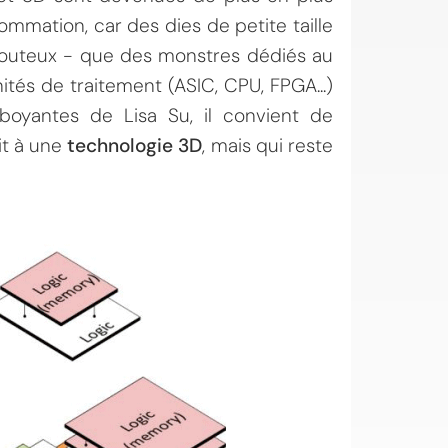
mmation, car des dies de petite taille
couteux - que des monstres dédiés au
tés de traitement (ASIC, CPU, FPGA...)
boyantes de Lisa Su, il convient de
it à une
technologie 3D
, mais qui reste