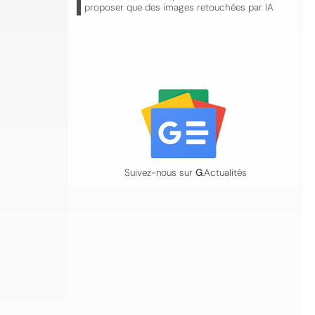
proposer que des images retouchées par IA
Suivez-nous sur
G
.Actualités