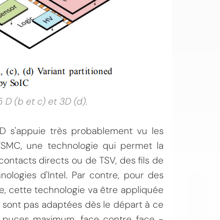
 D (b et c) et 3D (d).
OI
D s'appuie très probablement vu les
TSMC, une technologie qui permet la
 contacts directs ou de TSV, des fils de
nologies d'Intel. Par contre, pour des
, cette technologie va être appliquée
 sont pas adaptées dès le départ à ce
 2 puces maximum, face contre face -