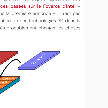
uces basées sur le Foveros d'Intel
-
ons la première annonce - il n'est pas
lisation de ces technologies 3D dans la
très probablement changer les choses