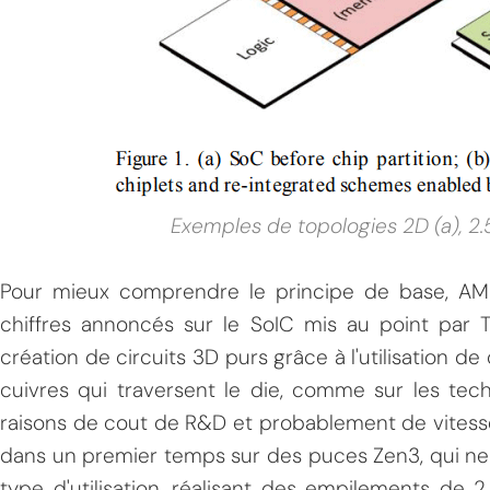
Exemples de topologies 2D (a), 2.5
MPT
Pour mieux comprendre le principe de base, AM
chiffres annoncés sur le SoIC mis au point par 
création de circuits 3D purs grâce à l'utilisation de
cuivres qui traversent le die, comme sur les tech
raisons de cout de R&D et probablement de vitesse
dans un premier temps sur des puces Zen3, qui ne
type d'utilisation, réalisant des empilements de