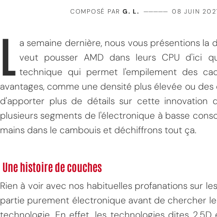
COMPOSÉ PAR
G. L.
—————
08 JUIN 202
L
a semaine dernière, nous vous présentions la
veut pousser AMD dans leurs CPU d'ici q
technique qui permet l'empilement des cac
avantages, comme une densité plus élevée ou des déb
d'apporter plus de détails sur cette innovation 
plusieurs segments de l'électronique à basse consom
mains dans le cambouis et déchiffrons tout ça.
Une histoire de couches
Rien à voir avec nos habituelles profanations sur les
partie purement électronique avant de chercher le
technologie. En effet, les technologies dites 2.5