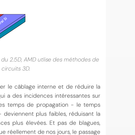
à du 2.5D, AMD utlise des méthodes de
circuits 3D.
r le câblage interne et de réduire la
i a des incidences intéressantes sur
 les temps de propagation - le temps
- deviennent plus faibles, réduisant la
ces plus élevées. Et pas de blagues,
ue réellement de nos jours, le passage