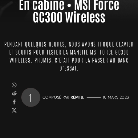
En cabine • MSI Force
GC300 Wireless
PENDANT QUELQUES HEURES, NOUS AVONS TROQUÉ CLAVIER
ET SOURIS POUR TESTER LA MANETTE MSI FORCE GC300
WIRELESS. PROMIS, C'ÉTAIT POUR LA PASSER AU BANC
D’ESSAI.
1
COMPOSÉ PAR
RÉMI B.
—————
18 MARS 2026