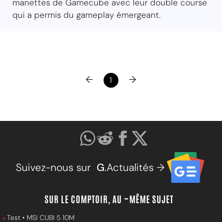
manettes de Gamecube avec leur double course
qui a permis du gameplay émergeant.
←
→
1
Suivez-nous sur
G
.Actualités →
SUR LE COMPTOIR, AU ~MÊME SUJET
Test • MSI CUBI 5 10M