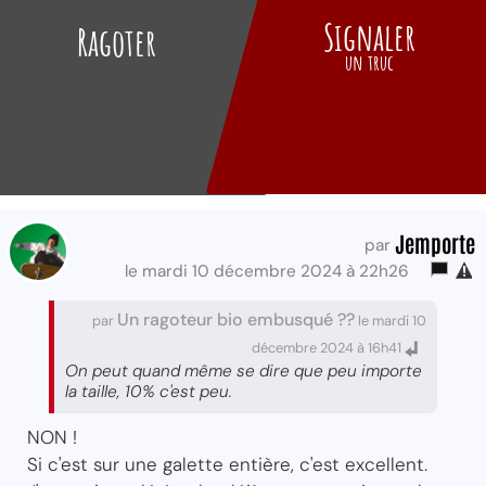
Signaler
Ragoter
un truc
Jemporte
par
le mardi 10 décembre 2024 à 22h26
Un ragoteur bio embusqué ??
par
le mardi 10
décembre 2024 à 16h41
On peut quand même se dire que peu importe
la taille, 10% c'est peu.
NON !
Si c'est sur une galette entière, c'est excellent.