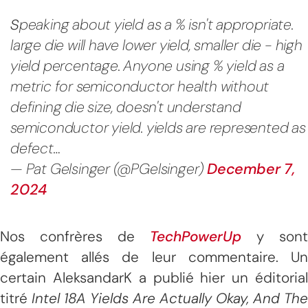
s
peaking about yield as a % isn't appropriate.
large die will have lower yield, smaller die - high
yield percentage. Anyone using % yield as a
metric for semiconductor health without
defining die size, doesn't understand
semiconductor yield. yields are represented as
defect…
— Pat Gelsinger (@PGelsinger)
December 7,
2024
Nos confrères de
TechPowerUp
y sont
également allés de leur commentaire. Un
certain AleksandarK a publié hier un éditorial
titré
Intel 18A Yields Are Actually Okay, And The