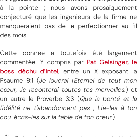
à la pointe ; nous avons prosaïquement
conjecturé que les ingénieurs de la firme ne
manqueraient pas de le perfectionner au fil
des mois.
Cette donnée a toutefois été largement
commentée. Y compris par
Pat Gelsinger, le
boss déchu d’Intel
, entre un X exposant l
Psaume 9:1 (
Je louerai l'Eternel de tout mon
cœur
, Je raconterai toutes tes merveilles.
) e
un autre le Proverbe 3:3 (
Que la bonté et l
fidélité ne t'abandonnent pas ; Lie-les à ton
cou, écris-les sur la table de ton cœur.
).