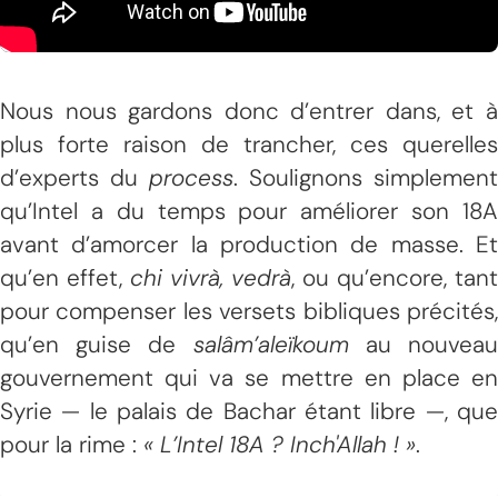
Nous nous gardons donc d’entrer dans, et à
plus forte raison de trancher, ces querelles
d’experts du
process
. Soulignons simplement
qu’Intel a du temps pour améliorer son 18A
avant d’amorcer la production de masse. Et
qu’en effet,
chi vivrà, vedrà
, ou qu’encore, tant
pour compenser les versets bibliques précités,
qu’en guise de
salâm’aleïkoum
au nouvea
gouvernement qui va se mettre en place en
Syrie — le palais de Bachar étant libre —, que
pour la rime :
« L’Intel 18A ? Inch'Allah ! »
.