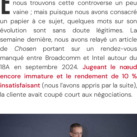
E
nous trouvons cette controverse un peu
vaine ; mais puisque nous avons consacré
un papier à ce sujet, quelques mots sur son
évolution sont sans doute légitimes. La
semaine dernière, nous avons relayé un article
de
Chosen
portant sur un rendez-vou
manqué entre Broadcomm et Intel autour du
18A en septembre 2024.
Jugeant le nœu
encore immature et le rendement de 10 %
insatisfaisant
(nous l’avons appris par la suite),
la cliente avait coupé court aux négociations.