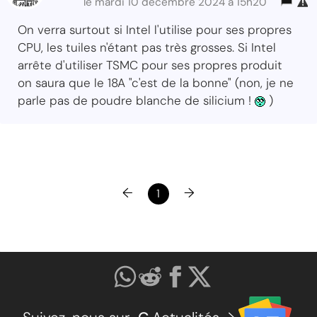
le mardi 10 décembre 2024 à 15h20
On verra surtout si Intel l'utilise pour ses propres
CPU, les tuiles n'étant pas très grosses. Si Intel
arrête d'utiliser TSMC pour ses propres produit
on saura que le 18A "c'est de la bonne" (non, je ne
parle pas de poudre blanche de silicium !
)
←
→
1