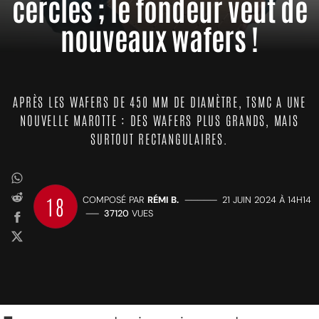
cercles ; le fondeur veut de
nouveaux wafers !
APRÈS LES WAFERS DE 450 MM DE DIAMÈTRE, TSMC A UNE
NOUVELLE MAROTTE : DES WAFERS PLUS GRANDS, MAIS
SURTOUT RECTANGULAIRES.
18
COMPOSÉ PAR
RÉMI B.
—————
21 JUIN 2024 À 14H14
——
37120
VUES