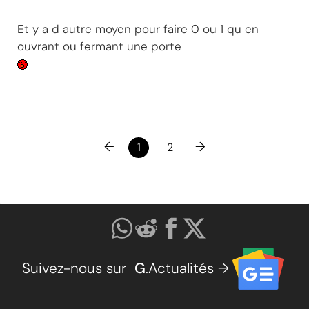
Et y a d autre moyen pour faire 0 ou 1 qu en
ouvrant ou fermant une porte
←
→
1
2
Suivez-nous sur
G
.Actualités →