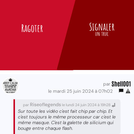
Signaler
Ragoter
un truc
Shell001
par
le mardi 25 juin 2024 à 07h02
Riseoflegends
par
le lundi 24 juin 2024 à 19h28
Sur toute les vidéo c'est fait chip par chip. Et
c'est toujours le même processeur car c'est le
même masque. C'est la galette de silicium qui
bouge entre chaque flash.