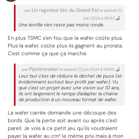
Un ragoteur bio du Grand Est
par
le samedi 22
juin 2024 à 18h52
Une lentille n'en reste pas moins ronde.
En plus TSMC s'en fou que la wafer coûte plus.
Plus la wafer, coûte plus ils gagnent au prorata.
C'est comme ça que ça marche.
Pipotronator
par
le samedi 22 juin 2024 à 14h00
Leur but c'est de réduire le déchet de puce (et
évidemment surtout leur profit par wafer). Vu
que c'est un projet avec une vision sur 10 ans,
ils ont largement le temps d'adapter la chaine
de production à un nouveau format de wafer.
La wafer carrée demande une découpe des
bords. Que la perte soit avant ou après c'est
pareil. Je vois à ce petit jeu qu'ils voudraient
payer la wafer au cm² le même prix mais à mon