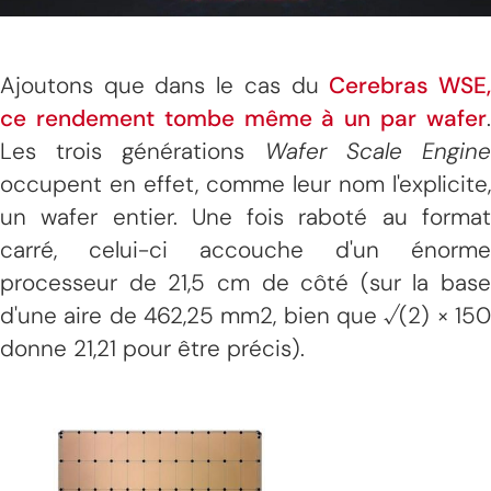
Ajoutons que dans le cas du
Cerebras WSE
ce rendement tombe même à un par wafer
.
Les trois générations
Wafer Scale Engin
occupent en effet, comme leur nom l'explicite,
un wafer entier. Une fois raboté au format
carré, celui-ci accouche d'un énorme
processeur de 21,5 cm de côté (sur la base
d'une aire de 462,25 mm2, bien que √(2) × 150
donne 21,21 pour être précis).