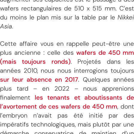
wafers rectangulaires de 510 x 515 mm. C’est
du moins le plan mis sur la table par le
Nikkei
Asia
.
Cette affaire vous en rappelle peut-être une
plus ancienne : celle des
wafers de 450 mm
(mais toujours ronds)
. Projetés dans le
années 2010, nous nous interrogions toujours
sur leur absence en 2017
. Quelques année
plus tard – en 2022 – nous apprenions
finalement
les tenants et aboutissants d
l’avortement de ces wafers de 450 mm
, don
l’embryon n’avait pas été initié par des
impératifs technologiques, mais plutôt par une
démarche conservatrice de maintien d’un