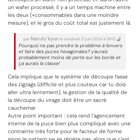
un wafer processé, il y a un temps machine entre
les deux (+consommables dans une moindre
mesure), et le gros du coût total est justement là.
Naruto`kyun
par
le vendredi 21 juin 2024 à 13h12
Pourquoi ne pas prendre le problème à l'envers
et faire des puces hexagonales? y'aurais
probablement moins de perte sur les bords et
ça aurais la classe!
Cela implique que le système de découpe fasse
des zigzags (difficile et plus couteux car tu dois
aller ultra lentement), la gestion de la qualité de
la découpe du virage doit être un sacré
cauchemar
Autre point important : cela rend l'agencement
interne de la puce bien plus compliqué avec une
contrainte très forte pour le facteur de forme
sinon le pattern ne se répète pas, alors que c'est