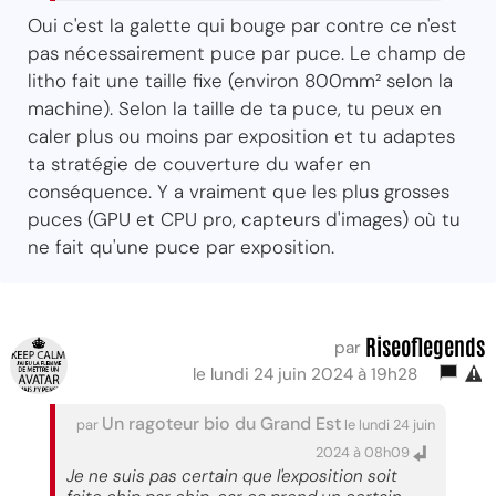
Oui c'est la galette qui bouge par contre ce n'est
pas nécessairement puce par puce. Le champ de
litho fait une taille fixe (environ 800mm² selon la
machine). Selon la taille de ta puce, tu peux en
caler plus ou moins par exposition et tu adaptes
ta stratégie de couverture du wafer en
conséquence. Y a vraiment que les plus grosses
puces (GPU et CPU pro, capteurs d'images) où tu
ne fait qu'une puce par exposition.
Riseoflegends
par
le lundi 24 juin 2024 à 19h28
Un ragoteur bio du Grand Est
par
le lundi 24 juin
2024 à 08h09
Je ne suis pas certain que l'exposition soit