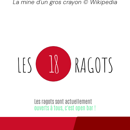
La mine d'un gros crayon © Wikipedia
18
LES
RAGOTS
Les ragots sont actuellement
ouverts à tous, c'est open bar !