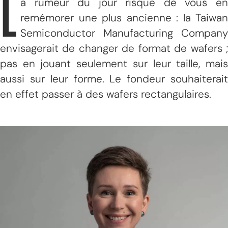
L
a rumeur du jour risque de vous en
remémorer une plus ancienne : la Taiwan
Semiconductor Manufacturing Company
envisagerait de changer de format de wafers ;
pas en jouant seulement sur leur taille, mais
aussi sur leur forme. Le fondeur souhaiterait
en effet passer à des wafers rectangulaires.