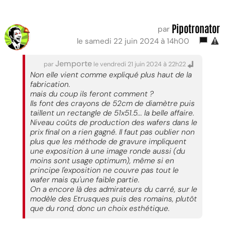
Pipotronator
par
le samedi 22 juin 2024 à 14h00
Jemporte
par
le vendredi 21 juin 2024 à 22h22
Non elle vient comme expliqué plus haut de la
fabrication.
mais du coup ils feront comment ?
Ils font des crayons de 52cm de diamètre puis
taillent un rectangle de 51x51.5... la belle affaire.
Niveau coûts de production des wafers dans le
prix final on a rien gagné. Il faut pas oublier non
plus que les méthode de gravure impliquent
une exposition à une image ronde aussi (du
moins sont usage optimum), même si en
principe l'exposition ne couvre pas tout le
wafer mais qu'une faible partie.
On a encore là des admirateurs du carré, sur le
modèle des Etrusques puis des romains, plutôt
que du rond, donc un choix esthétique.