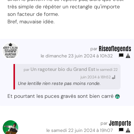
très simple de répéter un rectangle qu'importe
son facteur de forme.
Bref, mauvaise idée.
Riseoflegends
par
le dimanche 23 juin 2024 à 10h32
Un ragoteur bio du Grand Est
par
le samedi 22
juin 2024 à 18h52
Une lentille n'en reste pas moins ronde.
Et pourtant les puces gravés sont bien carré
Jemporte
par
le samedi 22 juin 2024 à 19h07