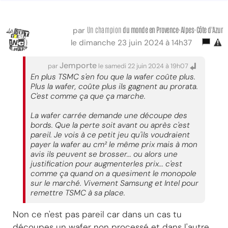
Un champion
du monde
en Provence-Alpes-Côte d'Azur
par
le dimanche 23 juin 2024 à 14h37
Jemporte
par
le samedi 22 juin 2024 à 19h07
En plus TSMC s'en fou que la wafer coûte plus.
Plus la wafer, coûte plus ils gagnent au prorata.
C'est comme ça que ça marche.
La wafer carrée demande une découpe des
bords. Que la perte soit avant ou après c'est
pareil. Je vois à ce petit jeu qu'ils voudraient
payer la wafer au cm² le même prix mais à mon
avis ils peuvent se brosser... ou alors une
justification pour augmenterles prix... c'est
comme ça quand on a quesiment le monopole
sur le marché. Vivement Samsung et Intel pour
remettre TSMC à sa place.
Non ce n'est pas pareil car dans un cas tu
découpes un wafer non processé et dans l'autre