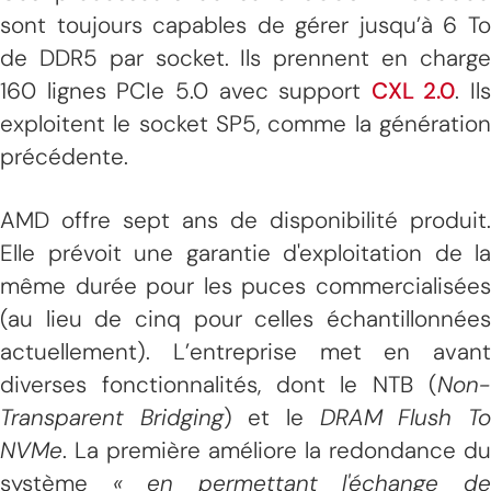
sont toujours capables de gérer jusqu’à 6 To
de DDR5 par socket. Ils prennent en charge
160 lignes PCIe 5.0 avec support
CXL 2.0
. Ils
exploitent le socket SP5, comme la génération
précédente.
AMD offre sept ans de disponibilité produit.
Elle prévoit une garantie d'exploitation de la
même durée pour les puces commercialisées
(au lieu de cinq pour celles échantillonnées
actuellement). L’entreprise met en avant
diverses fonctionnalités, dont le NTB (
Non-
Transparent Bridging
) et le
DRAM Flush T
NVMe
. La première améliore la redondance du
système
« en permettant l'échange d