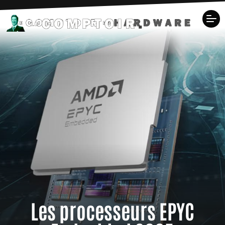
Les processeurs EPYC