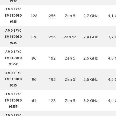
9845
AMD EPYC
128
256
Zen 5
2,7 GHz
4,1
EMBEDDED
9755
AMD EPYC
128
256
Zen 5c
2,4 GHz
3,7
EMBEDDED
9745
AMD EPYC
96
192
Zen 5
2,6 GHz
4,5
EMBEDDED
9655P
AMD EPYC
96
192
Zen 5
2,6 GHz
4,5
EMBEDDED
9655
AMD EPYC
64
128
Zen 5
3,2 GHz
4,4
EMBEDDED
9555P
AMD EPYC