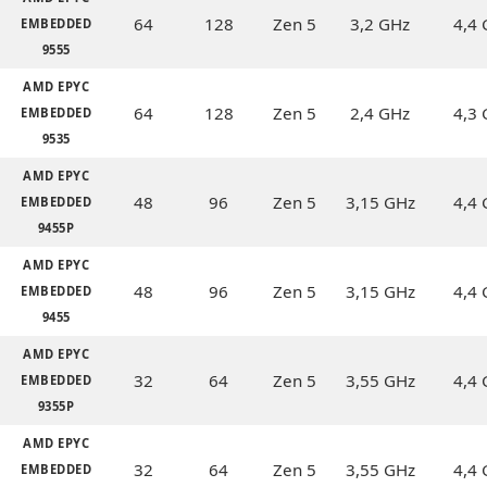
64
128
Zen 5
3,2 GHz
4,4
EMBEDDED
9555
AMD EPYC
64
128
Zen 5
2,4 GHz
4,3
EMBEDDED
9535
AMD EPYC
48
96
Zen 5
3,15 GHz
4,4
EMBEDDED
9455P
AMD EPYC
48
96
Zen 5
3,15 GHz
4,4
EMBEDDED
9455
AMD EPYC
32
64
Zen 5
3,55 GHz
4,4
EMBEDDED
9355P
AMD EPYC
32
64
Zen 5
3,55 GHz
4,4
EMBEDDED