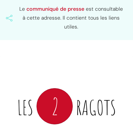
Le
communiqué de presse
est consultable
à cette adresse. Il contient tous les liens
utiles.
2
LES
RAGOTS