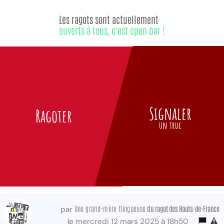
Les ragots sont actuellement
ouverts à tous, c'est open bar !
Signaler
Ragoter
un truc
Une grand-mère flingueuse
du ragot des Hauts-de-France
par
le mercredi 12 mars 2025 à 18h50