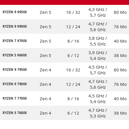
4,3 GHz /
Zen 5
16 / 32
80 Mo
RYZEN 9 9950X
5,7 GHz
4,7 GHz /
Zen 5
12 / 24
76 Mo
RYZEN 9 9900X
5,6 GHz
3,8 GHz /
Zen 5
8 / 16
40 Mo
RYZEN 7 9700X
5,5 GHz
3,9 GHz /
Zen 5
6 / 12
38 Mo
RYZEN 5 9600X
5,4 GHz
4,5 GHz /
Zen 4
16 / 32
80 Mo
RYZEN 9 7950X
5,7 GHz
4,7 GHz /
Zen 4
12 / 24
76 Mo
RYZEN 9 7900X
5,6 GHz
4,5 GHz /
Zen 4
8 / 16
40 Mo
RYZEN 7 7700X
5,4 GHz
4,7 GHz /
Zen 4
6 / 12
38 Mo
RYZEN 5 7600X
5,3 GHz