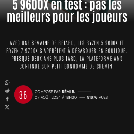
5 9600X en test : pas les
meilleurs pour les joueurs
AVEC UNE SEMAINE DE RETARD, LES RYZEN 5 9600X ET
RYZEN 7 9700X S'APPRÊTENT À DÉBARQUER EN BOUTIQUE.
PRESQUE DEUX ANS PLUS TARD, LA PLATEFORME AM5
CONTINUE SON PETIT BONHOMME DE CHEMIN.
36
COMPOSÉ PAR
RÉMI B.
—————
07 AOÛT 2024 À 18H30
——
81676
VUES