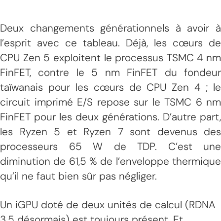
Deux changements générationnels à avoir à
l’esprit avec ce tableau. Déjà, les cœurs de
CPU Zen 5 exploitent le processus TSMC 4 nm
FinFET, contre le 5 nm FinFET du fondeur
taïwanais pour les cœurs de CPU Zen 4 ; le
circuit imprimé E/S repose sur le TSMC 6 nm
FinFET pour les deux générations. D’autre part,
les Ryzen 5 et Ryzen 7 sont devenus des
processeurs 65 W de TDP. C’est une
diminution de 61,5 % de l’enveloppe thermique
qu’il ne faut bien sûr pas négliger.
Un iGPU doté de deux unités de calcul (RDNA
3.5 désormais) est toujours présent. Et