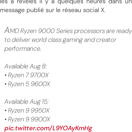
les a révélés il y a quelques heures dans un
message publié sur le réseau social X.
A
MD Ryzen 9000 Series processors are ready
to deliver world class gaming and creator
performance.
Available Aug 8:
• Ryzen 7 9700X
• Ryzen 5 9600X
Available Aug 15:
• Ryzen 9 9950X
• Ryzen 9 9900X
pic.twitter.com/L9YOAyKmHg