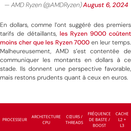
— AMD Ryzen (@AMDRyzen)
August 6, 2024
En dollars, comme l’ont suggéré des premiers
tarifs de détaillants,
les Ryzen 9000 coûtent
moins cher que les Ryzen 7000
en leur temps.
Malheureusement, AMD s’est contentée de
communiquer les montants en dollars à ce
stade. Ils donnent une perspective favorable,
mais restons prudents quant à ceux en euros.
FRÉQUENCE
CACHE
ARCHITECTURE
CŒURS /
PROCESSEUR
DE BASTE /
L2 +
CPU
THREADS
BOOST
L3