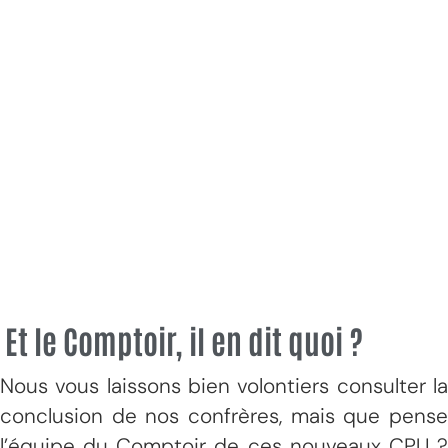
Et le Comptoir, il en dit quoi ?
Nous vous laissons bien volontiers consulter la
conclusion de nos confrères, mais que pense
l’équipe du Comptoir de ces nouveaux CPU ?