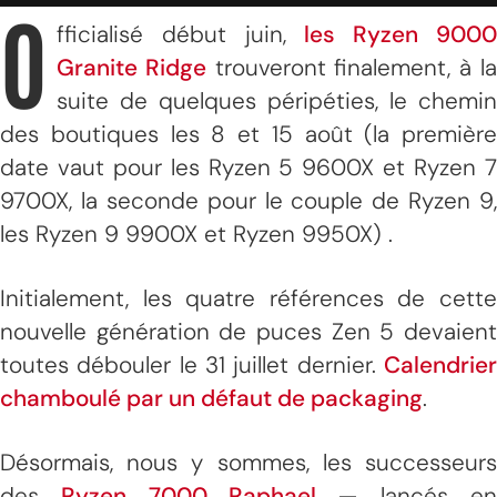
O
fficialisé début juin,
les Ryzen 900
Granite Ridge
trouveront finalement, à l
suite de quelques péripéties, le chemin
des boutiques les 8 et 15 août (la première
date vaut pour les Ryzen 5 9600X et Ryzen 7
9700X, la seconde pour le couple de Ryzen 9,
les Ryzen 9 9900X et Ryzen 9950X) .
Initialement, les quatre références de cette
nouvelle génération de puces Zen 5 devaient
toutes débouler le 31 juillet dernier.
Calendrier
chamboulé par un défaut de packaging
.
Désormais, nous y sommes, les successeurs
des
Ryzen 7000 Raphael
— lancés e