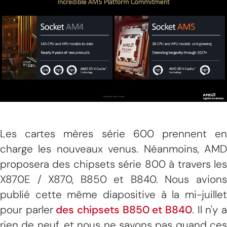
Les cartes mères série 600 prennent en
charge les nouveaux venus. Néanmoins, AMD
proposera des chipsets série 800 à travers les
X870E / X870, B850 et B840. Nous avions
publié cette même diapositive à la mi-juillet
pour parler
des chipsets B850 et B840
. Il n'y 
rien de neuf, et nous ne savons pas quand ces