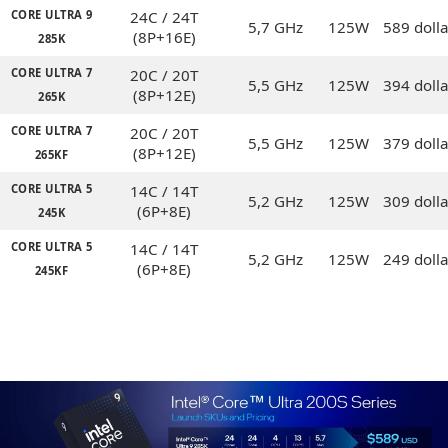
CORE ULTRA 9
24C / 24T
5,7 GHz
125W
589 dolla
(8P+16E)
285K
CORE ULTRA 7
20C / 20T
5,5 GHz
125W
394 dolla
(8P+12E)
265K
CORE ULTRA 7
20C / 20T
5,5 GHz
125W
379 dolla
(8P+12E)
265KF
CORE ULTRA 5
14C / 14T
5,2 GHz
125W
309 dolla
(6P+8E)
245K
CORE ULTRA 5
14C / 14T
5,2 GHz
125W
249 dolla
(6P+8E)
245KF