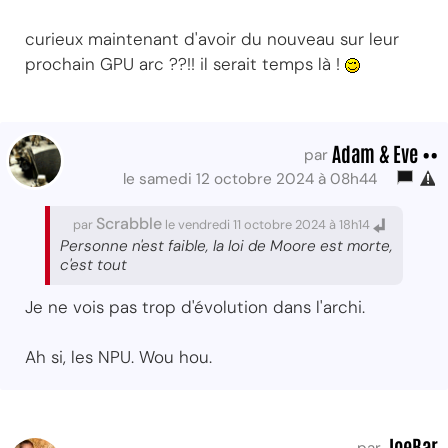
curieux maintenant d'avoir du nouveau sur leur
prochain GPU arc ??!! il serait temps là !
Adam & Eve ••
par
le samedi 12 octobre 2024 à 08h44
Scrabble
par
le vendredi 11 octobre 2024 à 18h14
Personne n'est faible, la loi de Moore est morte,
c'est tout
Je ne vois pas trop d'évolution dans l'archi.
Ah si, les NPU. Wou hou.
JoeBar