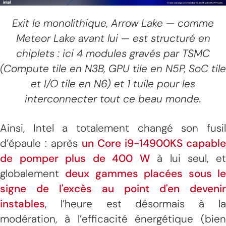
Exit le monolithique, Arrow Lake — comme
Meteor Lake avant lui — est structuré en
chiplets : ici 4 modules gravés par TSMC
(Compute tile en N3B, GPU tile en N5P, SoC tile
et I/O tile en N6) et 1 tuile pour les
interconnecter tout ce beau monde.
Ainsi, Intel a totalement changé son fusil
d’épaule : après
un Core i9-14900KS capable
de pomper plus de 400 W
à lui seul, e
globalement
deux gammes placées sous l
signe de l'excès au point d'en devenir
instables
, l’heure est désormais à la
modération, à l’efficacité énergétique (bien