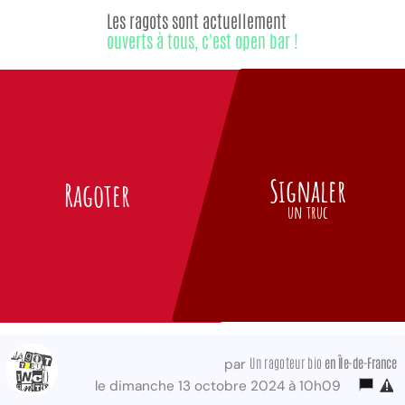
Les ragots sont actuellement
ouverts à tous, c'est open bar !
Signaler
Ragoter
un truc
Un ragoteur bio
en Île-de-France
par
le dimanche 13 octobre 2024 à 10h09