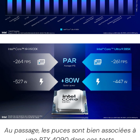
Au passage, les puces sont bien associées à
une RTX 4090 dans ces tests