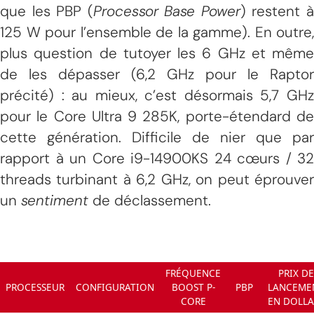
que les PBP (
Processor Base Power
) restent 
125 W pour l’ensemble de la gamme). En outre,
plus question de tutoyer les 6 GHz et même
de les dépasser (6,2 GHz pour le Raptor
précité) : au mieux, c’est désormais 5,7 GHz
pour le Core Ultra 9 285K, porte-étendard de
cette génération. Difficile de nier que par
rapport à un Core i9-14900KS 24 cœurs / 32
threads turbinant à 6,2 GHz, on peut éprouver
un
sentiment
de déclassement.
FRÉQUENCE
PRIX DE
PROCESSEUR
CONFIGURATION
BOOST P-
PBP
LANCEME
CORE
EN DOLLA