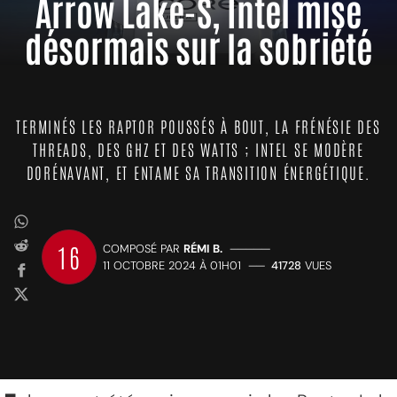
Arrow Lake-S, Intel mise
désormais sur la sobriété
TERMINÉS LES RAPTOR POUSSÉS À BOUT, LA FRÉNÉSIE DES
THREADS, DES GHZ ET DES WATTS ; INTEL SE MODÈRE
DORÉNAVANT, ET ENTAME SA TRANSITION ÉNERGÉTIQUE.
16
COMPOSÉ PAR
RÉMI B.
—————
11 OCTOBRE 2024 À 01H01
——
41728
VUES