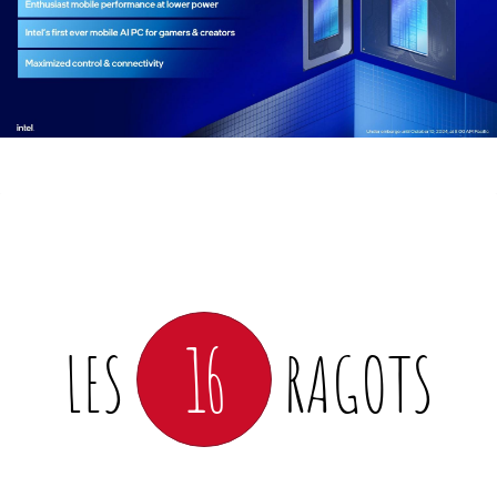
16
LES
RAGOTS