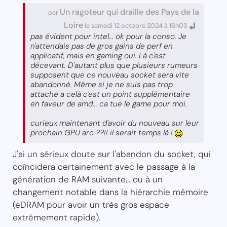
Un ragoteur qui draille des Pays de la
par
Loire
le samedi 12 octobre 2024 à 16h03
pas évident pour intel... ok pour la conso. Je
n'attendais pas de gros gains de perf en
applicatif, mais en gaming oui. Là c'est
décevant. D'autant plus que plusieurs rumeurs
supposent que ce nouveau socket sera vite
abandonné. Même si je ne suis pas trop
attaché a celà c'est un point supplémentaire
en faveur de amd... ca tue le game pour moi.
curieux maintenant d'avoir du nouveau sur leur
prochain GPU arc ??!! il serait temps là !
J'ai un sérieux doute sur l'abandon du socket, qui
coïncidera certainement avec le passage à la
génération de RAM suivante... ou à un
changement notable dans la hiérarchie mémoire
(eDRAM pour avoir un très gros espace
extrêmement rapide).