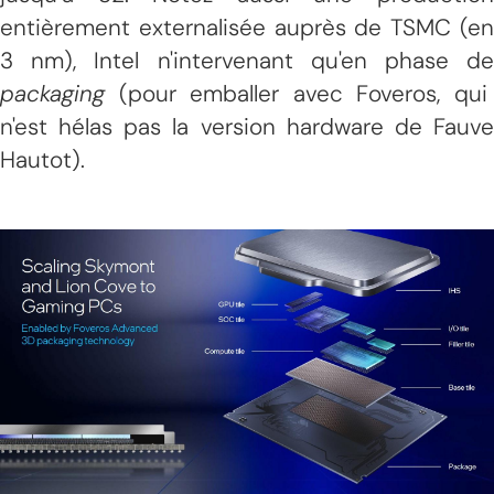
entièrement externalisée auprès de TSMC (en
3 nm), Intel n'intervenant qu'en phase de
packaging
(pour emballer avec Foveros, qui
n'est hélas pas la version hardware de Fauve
Hautot).