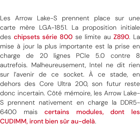
Les Arrow Lake-S prennent place sur une
carte mère LGA-1851. La proposition initiale
des
chipsets série 800
se limite au
Z890
. La
mise à jour la plus importante est la prise en
charge de 20 lignes PCIe 5.0 contre 8
autrefois. Malheureusement, Intel ne dit rien
sur l’avenir de ce socket. À ce stade, en
dehors des Core Ultra 200, son futur reste
donc incertain. Côté mémoire, les Arrow Lake-
S prennent nativement en charge la DDR5-
6400 mais
certains modules, dont le
CUDIMM, iront bien sûr au-delà
.