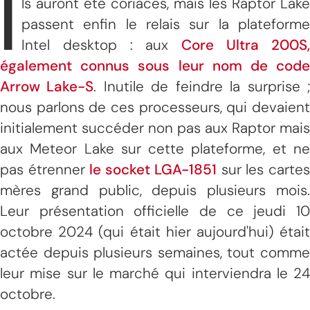
I
ls auront été coriaces, mais les Raptor Lake
passent enfin le relais sur la plateforme
Intel desktop : aux
Core Ultra 200S
également connus sous leur nom de code
Arrow Lake-S
. Inutile de feindre la surprise 
nous parlons de ces processeurs, qui devaient
initialement succéder non pas aux Raptor mais
aux Meteor Lake sur cette plateforme, et ne
pas étrenner
le socket LGA-1851
sur les carte
mères grand public, depuis plusieurs mois.
Leur présentation officielle de ce jeudi 10
octobre 2024 (qui était hier aujourd'hui) était
actée depuis plusieurs semaines, tout comme
leur mise sur le marché qui interviendra le 24
octobre.