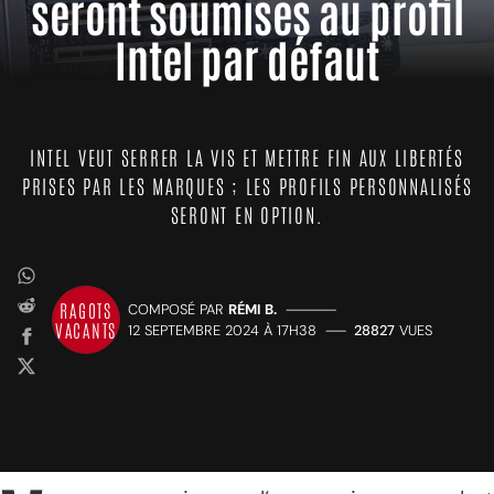
seront soumises au profil
Intel par défaut
INTEL VEUT SERRER LA VIS ET METTRE FIN AUX LIBERTÉS
PRISES PAR LES MARQUES ; LES PROFILS PERSONNALISÉS
SERONT EN OPTION.
RAGOTS
COMPOSÉ PAR
RÉMI B.
—————
VACANTS
12 SEPTEMBRE 2024 À 17H38
——
28827
VUES