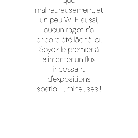
que
malheureusement, et
un peu WTF aussi,
aucun ragot n'a
encore été lâché ici.
Soyez le premier à
alimenter un flux
incessant
d'expositions
spatio-lumineuses !