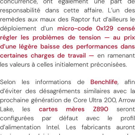
concurrence, ont également une part de
responsabilité dans cette affaire. L’un des
remèdes aux maux des Raptor fut d’ailleurs le
déploiement d’un
micro-code 0x129 censé
régler les problèmes de tension — au prix
d’une légère baisse des performances dans
certaines charges de travail —
en ramenant
les valeurs à celles initialement préconisées.
Selon les informations de
Benchlife
, afi
d’éviter des désagréments similaires avec la
prochaine génération de Core Ultra 200, Arrow
Lake, les
cartes mères Z890
seron
configurées par défaut avec le profil
d’alimentation Intel. Les fabricants auront