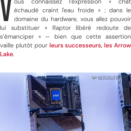
V
ous connaissez l’expression « chat
échaudé craint l'eau froide » ; dans le
domaine du hardware, vous allez pouvoir
lui substituer « Raptor libéré redoute de
s’émanciper » — bien que cette assertion
vaille plutôt pour
leurs successeurs, les Arrow
Lake
.