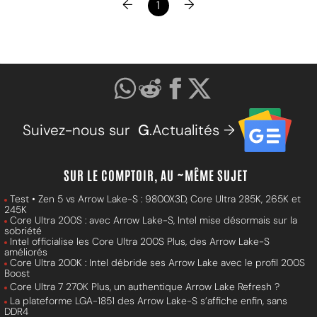
←
→
1
Suivez-nous sur
G
.Actualités →
SUR LE COMPTOIR, AU ~MÊME SUJET
Test • Zen 5 vs Arrow Lake-S : 9800X3D, Core Ultra 285K, 265K et
245K
Core Ultra 200S : avec Arrow Lake-S, Intel mise désormais sur la
sobriété
Intel officialise les Core Ultra 200S Plus, des Arrow Lake-S
améliorés
Core Ultra 200K : Intel débride ses Arrow Lake avec le profil 200S
Boost
Core Ultra 7 270K Plus, un authentique Arrow Lake Refresh ?
La plateforme LGA-1851 des Arrow Lake-S s’affiche enfin, sans
DDR4