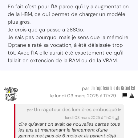
En fait c'est pour l'IA parce qu'il y a augmentation
de la HBM, ce qui permet de charger un modèle
plus gros.
Je crois que ça passe à 288Go.
Je sais pas pourquoi mais je sens que la mémoire
Optane a raté sa vocation, à été délaissée trop
tôt. Avec l'IA elle aurait été exactement ce qu'il
fallait en extension de la RAM ou de la VRAM.
Un ragoteur bio
du Grand Est
par
le lundi 03 mars 2025 à 17h29
Un ragoteur des lumières embusqué
par
le
lundi 03 mars 2025 à 11h04
dire qu'avant on avait de nouvelles cartes tous
les ans et maintenant le lancement d'une
gamme met plus de 6 mois et ils parlent déjà