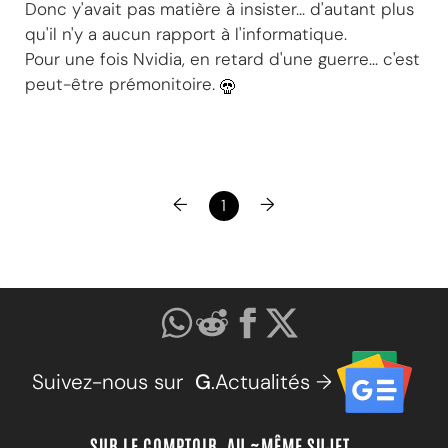
Donc y'avait pas matière à insister... d'autant plus
qu'il n'y a aucun rapport à l'informatique.
Pour une fois Nvidia, en retard d'une guerre... c'est
peut-être prémonitoire.
←
→
1
Suivez-nous sur
G
.Actualités →
SUR LE COMPTOIR, AU ~MÊME SUJET