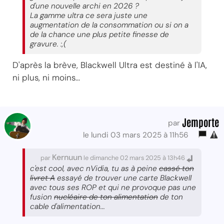
d'une nouvelle archi en 2026 ?
La gamme ultra ce sera juste une
augmentation de la consommation ou si on a
de la chance une plus petite finesse de
gravure. :,(
D'après la brève, Blackwell Ultra est destiné à l'IA,
ni plus, ni moins...
Jemporte
par
le lundi 03 mars 2025 à 11h56
Kernuun
par
le dimanche 02 mars 2025 à 13h46
c'est cool, avec nVidia, tu as à peine
cassé ton
livret A
essayé de trouver une carte Blackwell
avec tous ses ROP et qui ne provoque pas une
fusion
nucléaire de ton alimentation
de ton
cable d'alimentation...