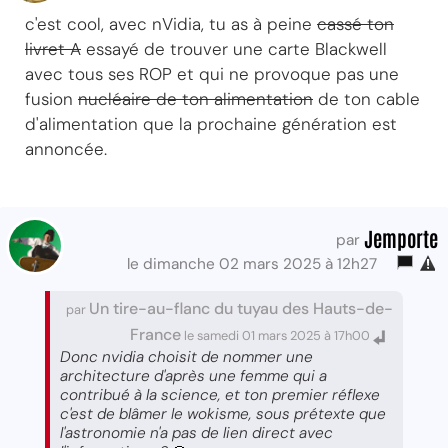
c'est cool, avec nVidia, tu as à peine
cassé ton
livret A
essayé de trouver une carte Blackwell
avec tous ses ROP et qui ne provoque pas une
fusion
nucléaire de ton alimentation
de ton cable
d'alimentation que la prochaine génération est
annoncée.
Jemporte
par
le dimanche 02 mars 2025 à 12h27
Un tire-au-flanc du tuyau des Hauts-de-
par
France
le samedi 01 mars 2025 à 17h00
Donc nvidia choisit de nommer une
architecture d'après une femme qui a
contribué à la science, et ton premier réflexe
c'est de blâmer le wokisme, sous prétexte que
l'astronomie n'a pas de lien direct avec