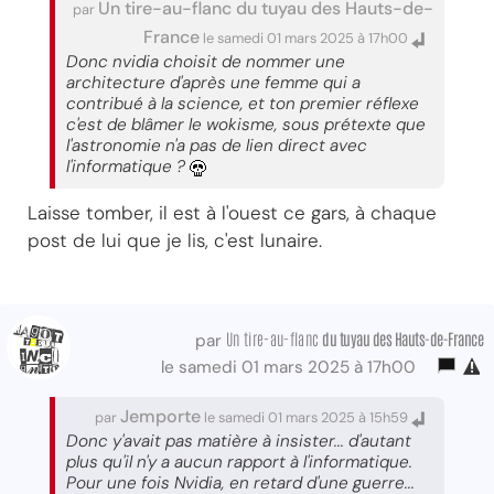
Un tire-au-flanc du tuyau des Hauts-de-
par
France
le samedi 01 mars 2025 à 17h00
Donc nvidia choisit de nommer une
architecture d'après une femme qui a
contribué à la science, et ton premier réflexe
c'est de blâmer le wokisme, sous prétexte que
l'astronomie n'a pas de lien direct avec
l'informatique ?
Laisse tomber, il est à l'ouest ce gars, à chaque
post de lui que je lis, c'est lunaire.
Un tire-au-flanc
du tuyau des Hauts-de-France
par
le samedi 01 mars 2025 à 17h00
Jemporte
par
le samedi 01 mars 2025 à 15h59
Donc y'avait pas matière à insister... d'autant
plus qu'il n'y a aucun rapport à l'informatique.
Pour une fois Nvidia, en retard d'une guerre...