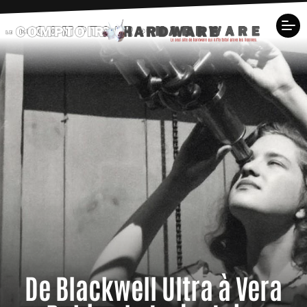
De Blackwell Ultra à Vera