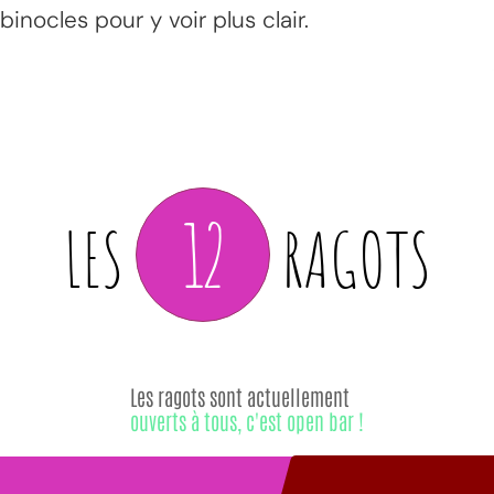
binocles pour y voir plus clair.
12
LES
RAGOTS
Les ragots sont actuellement
ouverts à tous, c'est open bar !