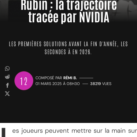
Rubin : la trajectoire
tracée par NVIDIA
LES PREMIÈRES SOLUTIONS AVANT LA FIN D'ANNÉE, LES
SECONDES À EN 2026.
12
COMPOSÉ PAR
RÉMI B.
—————
01 MARS 2025 À 08H30
——
38219
VUES
es joueurs peuvent mettre sur la main sur