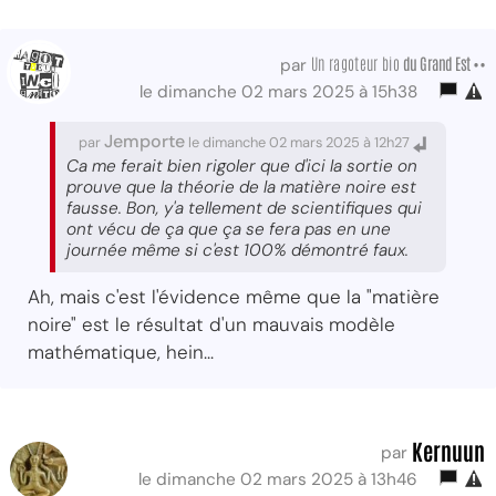
Un ragoteur bio
du Grand Est ••
par
le dimanche 02 mars 2025 à 15h38
Jemporte
par
le dimanche 02 mars 2025 à 12h27
Ca me ferait bien rigoler que d'ici la sortie on
prouve que la théorie de la matière noire est
fausse. Bon, y'a tellement de scientifiques qui
ont vécu de ça que ça se fera pas en une
journée même si c'est 100% démontré faux.
Ah, mais c'est l'évidence même que la "matière
noire" est le résultat d'un mauvais modèle
mathématique, hein...
Kernuun
par
le dimanche 02 mars 2025 à 13h46