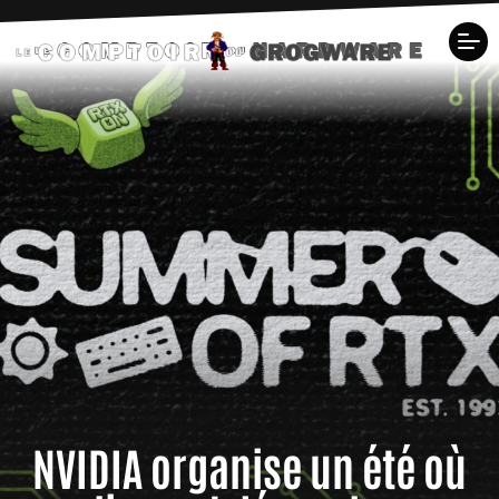
NVIDIA organise un été où