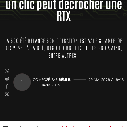
un clic peut décrocher une
RTX
LA SOCIÉTÉ RELANCE SON OPÉRATION ESTIVALE SUMMER OF
RTX 2026. À LA CLÉ, DES GEFORCE RTX ET DES PC GAMING,
ENTRE AUTRES.
1
COMPOSÉ PAR
RÉMI B.
—————
29 MAI 2026 À 16H13
——
14216
VUES