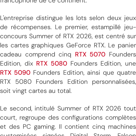
francophone de ce continent.
L'entreprise distingue les lots selon deux jeux
de récompenses. Le premier, estampillé jeu-
concours Summer of RTX 2026, est centré sur
les cartes graphiques GeForce RTX. Le panier
cadeau comprend cinq
RTX 5070
Founder
Edition, dix
RTX 5080
Founders Edition, un
RTX 5090
Founders Edition, ainsi que quatr
RTX 5080 Founders Edition personnalisées,
soit vingt cartes au total.
Le second, intitulé Summer of RTX 2026 tout
court, regroupe des configurations complètes
et des PC gaming. Il contient cinq machines
customisées signées Digital Storm, Falcon