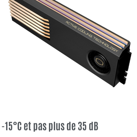
-15°C et pas plus de 35 dB