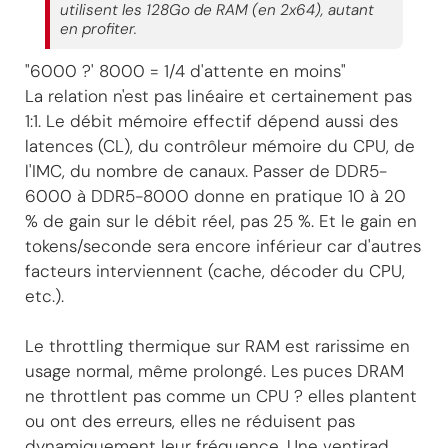
utilisent les 128Go de RAM (en 2x64), autant
en profiter.
"6000 ?' 8000 = 1/4 d'attente en moins"
La relation n'est pas linéaire et certainement pas
1:1. Le débit mémoire effectif dépend aussi des
latences (CL), du contrôleur mémoire du CPU, de
l'IMC, du nombre de canaux. Passer de DDR5-
6000 à DDR5-8000 donne en pratique 10 à 20
% de gain sur le débit réel, pas 25 %. Et le gain en
tokens/seconde sera encore inférieur car d'autres
facteurs interviennent (cache, décoder du CPU,
etc.).
Le throttling thermique sur RAM est rarissime en
usage normal, même prolongé. Les puces DRAM
ne throttlent pas comme un CPU ? elles plantent
ou ont des erreurs, elles ne réduisent pas
dynamiquement leur fréquence. Une ventirad