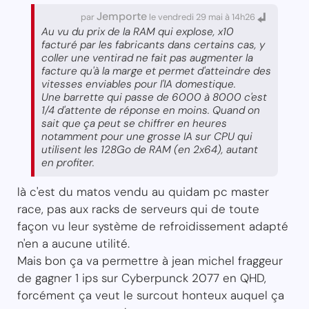
Jemporte
par
le vendredi 29 mai à 14h26
Au vu du prix de la RAM qui explose, x10
facturé par les fabricants dans certains cas, y
coller une ventirad ne fait pas augmenter la
facture qu'à la marge et permet d'atteindre des
vitesses enviables pour l'IA domestique.
Une barrette qui passe de 6000 à 8000 c'est
1/4 d'attente de réponse en moins. Quand on
sait que ça peut se chiffrer en heures
notamment pour une grosse IA sur CPU qui
utilisent les 128Go de RAM (en 2x64), autant
en profiter.
là c'est du matos vendu au quidam pc master
race, pas aux racks de serveurs qui de toute
façon vu leur système de refroidissement adapté
n'en a aucune utilité.
Mais bon ça va permettre à jean michel fraggeur
de gagner 1 ips sur Cyberpunck 2077 en QHD,
forcément ça veut le surcout honteux auquel ça