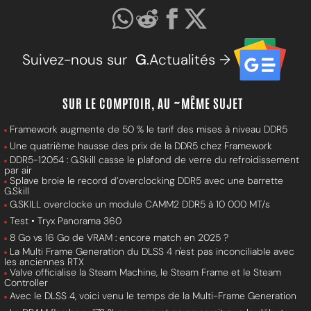
Suivez-nous sur
G
.Actualités →
SUR LE COMPTOIR, AU ~MÊME SUJET
Framework augmente de 50 % le tarif des mises à niveau DDR5
Une quatrième hausse des prix de la DDR5 chez Framework
DDR5-12054 : G.Skill casse le plafond de verre du refroidissement
par air
Splave broie le record d’overclocking DDR5 avec une barrette
G.Skill
G.SKILL overclocke un module CAMM2 DDR5 à 10 000 MT/s
Test • Tryx Panorama 360
8 Go vs 16 Go de VRAM : encore match en 2025 ?
La Multi Frame Generation du DLSS 4 n'est pas inconciliable avec
les anciennes RTX
Valve officialise la Steam Machine, le Steam Frame et le Steam
Controller
Avec le DLSS 4, voici venu le temps de la Multi-Frame Generation