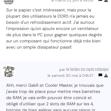
le mardi 02 juin à 18h26
Sur le papier c'est intéressant, mais pour la
plupart des utilisateurs la DDR5 n'a jamais eu
besoin d'un refroidissement actif. J'ai surtout
l'impression qu'on ajoute encore un ventilateur
de plus dans le PC pour gagner quelques degrés
sur un composant qui fonctionne déjà très bien
avec un simple dissipateur passif.
Un hardeur des ragots embusqué
par
le samedi 30 mai à 04h37
Ahh, merci Gskill et Cooler Master, je trouvais que
j'avais trop de place pour mettre mes barrettes
de RAM, je vais enfin pouvoir être coincé et
obligé d'utiliser que 2 slots de RAM sur les 4,
histoire de bien galérer sans aucune raison ni