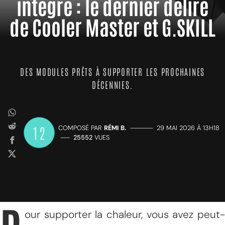
intégré : le dernier délire
de Cooler Master et G.SKILL
DES MODULES PRÊTS À SUPPORTER LES PROCHAINES
DÉCENNIES.
12
COMPOSÉ PAR
RÉMI B.
—————
29 MAI 2026 À 13H18
——
25552
VUES
our supporter la chaleur, vous avez peut-