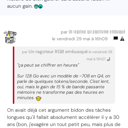
aucun gain.
Un ragoteur qui pipotronne embusqué
par
le vendredi 29 mai à 16h09
Un ragoteur RGB embusqué
par
le vendredi 29
mai à 15h27
"ça peut se chiffrer en heures"
Sur 128 Go avec un modèle de ~70B en Q4, on
parle de quelques tokens/seconde. C'est lent,
oui, mais le gain de 15 % de bande passante
mémoire ne transforme pas des heures en
minutes.
On avait déjà cet argument bidon des tâches
longues qu'il fallait absolument accélérer il y a 30
ans (bon, j'exagère un tout petit peu, mais plus de