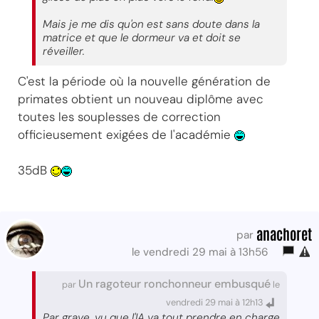
Mais je me dis qu'on est sans doute dans la
matrice et que le dormeur va et doit se
réveiller.
C'est la période où la nouvelle génération de
primates obtient un nouveau diplôme avec
toutes les souplesses de correction
officieusement exigées de l'académie
35dB
anachoret
par
le vendredi 29 mai à 13h56
Un ragoteur ronchonneur embusqué
par
le
vendredi 29 mai à 12h13
Par grave, vu que l'IA va tout prendre en charge