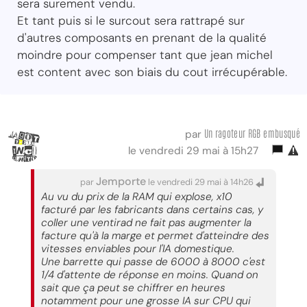
sera surement vendu.
Et tant puis si le surcout sera rattrapé sur
d'autres composants en prenant de la qualité
moindre pour compenser tant que jean michel
est content avec son biais du cout irrécupérable.
Un ragoteur RGB embusqué
par
le vendredi 29 mai à 15h27
Jemporte
par
le vendredi 29 mai à 14h26
Au vu du prix de la RAM qui explose, x10
facturé par les fabricants dans certains cas, y
coller une ventirad ne fait pas augmenter la
facture qu'à la marge et permet d'atteindre des
vitesses enviables pour l'IA domestique.
Une barrette qui passe de 6000 à 8000 c'est
1/4 d'attente de réponse en moins. Quand on
sait que ça peut se chiffrer en heures
notamment pour une grosse IA sur CPU qui