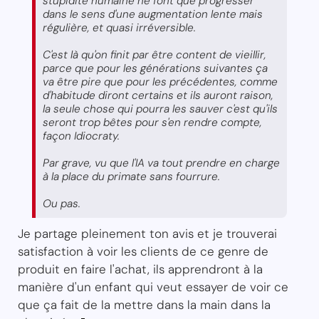
stupidité humaine ne font que progresser
dans le sens d'une augmentation lente mais
régulière, et quasi irréversible.
C'est là qu'on finit par être content de vieillir,
parce que pour les générations suivantes ça
va être pire que pour les précédentes, comme
d'habitude diront certains et ils auront raison,
la seule chose qui pourra les sauver c'est qu'ils
seront trop bêtes pour s'en rendre compte,
façon Idiocraty.
Par grave, vu que l'IA va tout prendre en charge
à la place du primate sans fourrure.
Ou pas.
Je partage pleinement ton avis et je trouverai
satisfaction à voir les clients de ce genre de
produit en faire l'achat, ils apprendront à la
manière d'un enfant qui veut essayer de voir ce
que ça fait de la mettre dans la main dans la