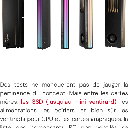
Des tests ne manqueront pas de jauger la
pertinence du concept. Mais entre les cartes
mères,
les SSD (jusqu'au mini ventirard)
, le
alimentations, les boîtiers, et bien sûr les
ventirads pour CPU et les cartes graphiques, la
liste des composants PC non ventilés se