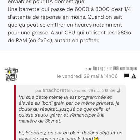
enviables pour l'IA domestique.
Une barrette qui passe de 6000 à 8000 c'est 1/4
d'attente de réponse en moins. Quand on sait
que ça peut se chiffrer en heures notamment
pour une grosse IA sur CPU qui utilisent les 128Go
de RAM (en 2x64), autant en profiter.
Un ragoteur RGB embusqué
par
le vendredi 29 mai à 14h06
anachoret
par
le vendredi 29 mai à 13h56
Vu que cette même IA est programmée et
élevée au "bon" grain par ce même primate, je
doute du résultat...jusqu'à ce que celle-ci
puisse s'auto-gérer et s'émanciper à la
manière de Skynet.
Et, Idiocracy, on est en plein dedans déjà, et on
glisse de plus en plus vers le fond.