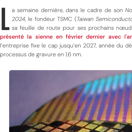
L
a semaine dernière, dans le cadre de son
No
2024
, le fondeur TSMC (
Taiwan Semiconduct
sa feuille de route pour ses prochains nœuds
présenté la sienne en février dernier avec l'
l’entreprise fixe le cap jusqu’en 2027, année du dé
processus de gravure en 1,6 nm.