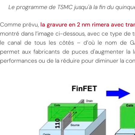
Le programme de TSMC jusqu'à la fin du quin
Comme prévu,
la gravure en 2 nm rimera avec tra
montré dans l’image ci-dessous, avec ce type de tra
le canal de tous les côtés – d’où le nom de 
permet aux fabricants de puces d'augmenter la l
performances ou de la réduire pour diminuer la co