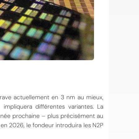
 grave actuellement en 3 nm au mieux,
mpliquera différentes variantes. La
’année prochaine – plus précisément au
en 2026, le fondeur introduira les N2P