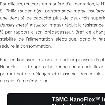
Par ailleurs, toujours en matière d’alimentation, l
SHPMIM (
super-high-performance metal-insulato
une densité de capacité plus de deux fois supér
density metal-insulator-metal
), réduit la résistanc
% par rapport à son prédécesseur. Bref, ce chang
stabilité de l'alimentation électrique, donc
in fin
réduire la consommation.
Pour en finir avec le 2 nm, le fondeur poussera la p
NanoFlex. Cette approche donne une grande flexibi
permettant de mélanger et d'associer des cellules
au sein d'un même bloc.