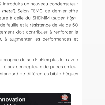
e N2 introduira un nouveau condensateur
r-metal
). Selon TSMC, ce dernier offre
ieure à celle du SHDMIM (
super-high-
e de feuille et la résistance de via de 50
ement doit contribuer à renforcer la
e
, à augmenter les performances et
hilosophie de son FinFlex plus loin avec
lité aux concepteurs de puces en leur
 standard de différentes bibliothèques