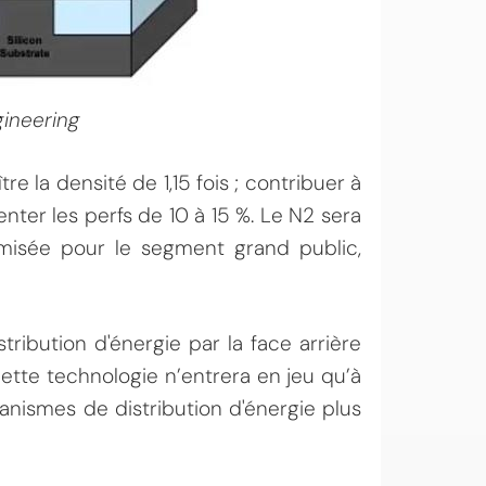
ineering
e la densité de 1,15 fois ; contribuer à
ter les perfs de 10 à 15 %. Le N2 sera
misée pour le segment grand public,
ribution d'énergie par la face arrière
ette technologie n’entrera en jeu qu’à
anismes de distribution d'énergie plus