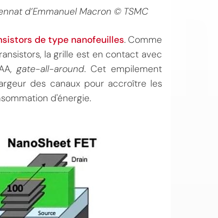
quennat d’Emmanuel Macron © TSMC
nsistors de type nanofeuilles
. Comme
nsistors, la grille est en contact avec
GAA,
gate-all-around
. Cet empilement
argeur des canaux pour accroître les
nsommation d'énergie.