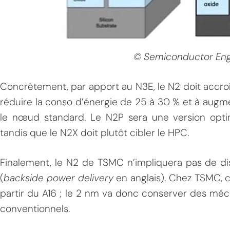
© Semiconductor Eng
Concrètement, par apport au N3E, le N2 doit accroîtr
réduire la conso d’énergie de 25 à 30 % et à augmen
le nœud standard. Le N2P sera une version opti
tandis que le N2X doit plutôt cibler le HPC.
Finalement, le N2 de TSMC n’impliquera pas de dist
(
backside power delivery
en anglais). Chez TSMC, c
partir du A16 ; le 2 nm va donc conserver des méc
conventionnels.