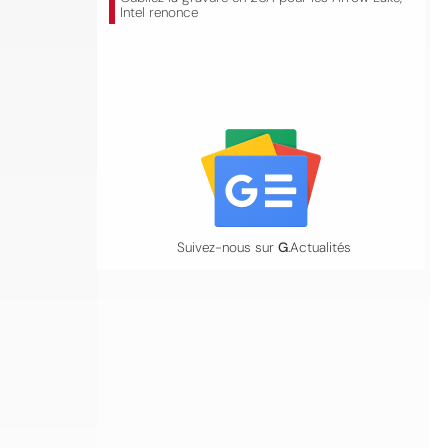
Intel renonce
Suivez-nous sur
G
.Actualités