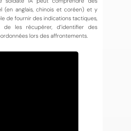
tte soldate IA peut comprendre des
(en anglais, chinois et coréen) et y
le de fournir des indications tactiques,
 de les récupérer, d’identifier des
oordonnées lors des affrontements.