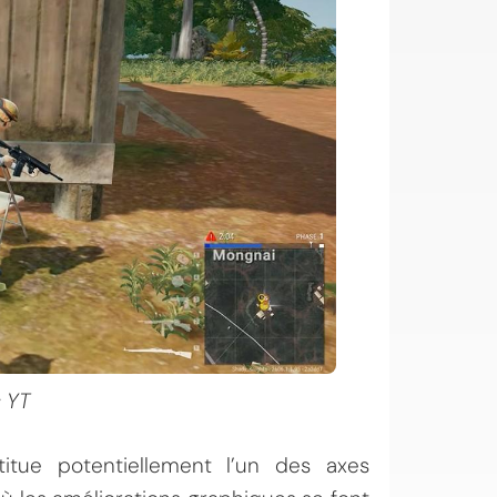
 YT
tue potentiellement l’un des axes