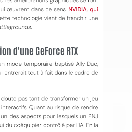
ù les améliorations graphiques se font
 qui œuvrent dans ce sens,
NVIDIA, qui
Cette technologie vient de franchir une
attlegrounds
.
tion d'une GeForce RTX
OI
 un mode temporaire baptisé Ally Duo,
i entrerait tout à fait dans le cadre de
s doute pas tant de transformer un jeu
interactifs. Quant au risque de rendre
, un des aspects pour lesquels un PNJ
i du coéquipier contrôlé par l’IA. En la