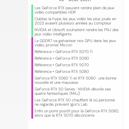
Les GeForce RTX peuvent rendre plein de jeux
vidéo compatibles HDR
Oubliez la hype, les jeux vidéo les plus joués en
2023 avaient plusieurs années au compteur
NVIDIA et Ubisoft souhaitent rendre les PNJ des
jeux vidéo intelligents
La GDDR7 va galvaniser nos GPU dans les jeux
vidéo, promet Micron
Référence • GeForce RTX 5070 Ti
Référence • GeForce RTX 5090
Référence • GeForce RTX 5070
Référence • GeForce RTX 5080
GeForce RTX 5060 Ti et RTX 5060 : une bonne
nouvelle et une mauvaise
GeForce RTX 50 Series : NVIDIA dévoile ses
quatre fantastiques (MAJ)
Les GeForce RTX 50 chauffent là où personne
ne regarde, prévient Igor’s Lab
Enfin un point positif pour la GeForce RTX 5080,
alors que la RTX 5070 déconcerte