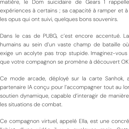
matière, le Dom suicidaire de Gears 1 rappel
expériences à certains ; sa capacité à ramper et 
les opus qui ont suivi, quelques bons souvenirs.
Dans le cas de PUBG, c’est encore accentué. La 
humains au sein d’un vaste champ de bataille où 
exige un acolyte pas trop stupide. Imaginez-vous
que votre compagnon se promène à découvert OKLM
Ce mode arcade, déployé sur la carte Sanhok, 
partenaire IA conçu pour l’accompagner tout au long 
soutien dynamique, capable d’interagir de manière
les situations de combat.
Ce compagnon virtuel, appelé Ella, est une concréti