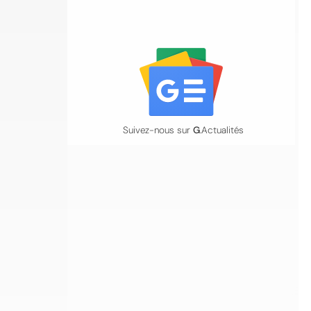
Suivez-nous sur
G
.Actualités