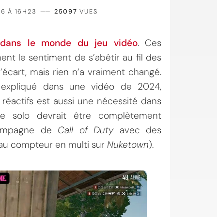
26 À 16H23
——
25097
VUES
e dans le monde du jeu vidéo
. Ces
nt le sentiment de s’abêtir au fil des
’écart, mais rien n’a vraiment changé.
 expliqué dans une vidéo de 2024,
 réactifs est aussi une nécessité dans
ce solo devrait être complètement
 campagne de
Call of Duty
avec des
 au compteur en multi sur
Nuketown
).