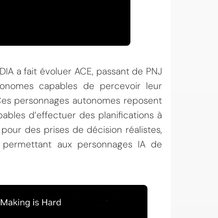
DIA a fait évoluer ACE, passant de PNJ
tonomes capables de percevoir leur
A. Ces personnages autonomes reposent
bles d’effectuer des planifications à
pour des prises de décision réalistes,
 permettant aux personnages IA de