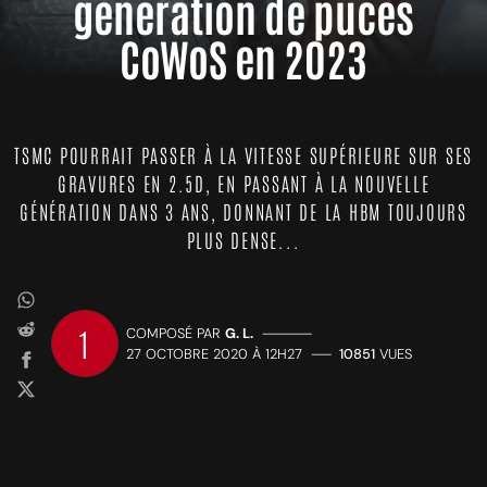
génération de puces
CoWoS en 2023
TSMC POURRAIT PASSER À LA VITESSE SUPÉRIEURE SUR SES
GRAVURES EN 2.5D, EN PASSANT À LA NOUVELLE
GÉNÉRATION DANS 3 ANS, DONNANT DE LA HBM TOUJOURS
PLUS DENSE...
1
COMPOSÉ PAR
G. L.
—————
27 OCTOBRE 2020 À 12H27
——
10851
VUES