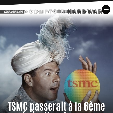
TSMC passerait à la 6ème