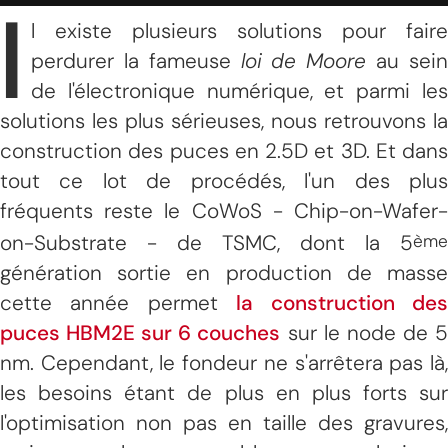
I
l existe plusieurs solutions pour faire
perdurer la fameuse
loi de Moore
au sei
de l'électronique numérique, et parmi les
solutions les plus sérieuses, nous retrouvons la
construction des puces en 2.5D et 3D. Et dans
tout ce lot de procédés, l'un des plus
fréquents reste le CoWoS - Chip-on-Wafer-
on-Substrate - de TSMC, dont la 5
ème
génération sortie en production de masse
cette année permet
la construction de
puces HBM2E sur 6 couches
sur le node de 
nm. Cependant, le fondeur ne s'arrêtera pas là,
les besoins étant de plus en plus forts sur
l'optimisation non pas en taille des gravures,