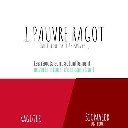
1 PAUVRE
RAGOT
Les ragots sont actuellement
ouverts à tous, c'est open bar !
Signaler
Ragoter
un truc