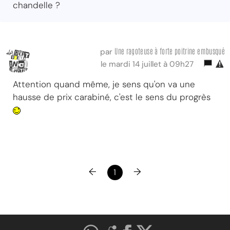
chandelle ?
Une ragoteuse à forte poitrine embusqué
par
le mardi 14 juillet à 09h27
Attention quand même, je sens qu'on va une
hausse de prix carabiné, c'est le sens du progrès
←
→
1