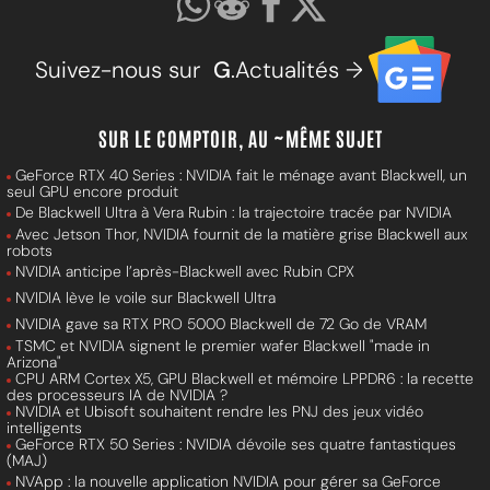
Suivez-nous sur
G
.Actualités →
SUR LE COMPTOIR, AU ~MÊME SUJET
GeForce RTX 40 Series : NVIDIA fait le ménage avant Blackwell, un
seul GPU encore produit
De Blackwell Ultra à Vera Rubin : la trajectoire tracée par NVIDIA
Avec Jetson Thor, NVIDIA fournit de la matière grise Blackwell aux
robots
NVIDIA anticipe l’après-Blackwell avec Rubin CPX
NVIDIA lève le voile sur Blackwell Ultra
NVIDIA gave sa RTX PRO 5000 Blackwell de 72 Go de VRAM
TSMC et NVIDIA signent le premier wafer Blackwell "made in
Arizona"
CPU ARM Cortex X5, GPU Blackwell et mémoire LPPDR6 : la recette
des processeurs IA de NVIDIA ?
NVIDIA et Ubisoft souhaitent rendre les PNJ des jeux vidéo
intelligents
GeForce RTX 50 Series : NVIDIA dévoile ses quatre fantastiques
(MAJ)
NVApp : la nouvelle application NVIDIA pour gérer sa GeForce