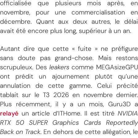
officialisée que plusieurs mois après, en
novembre, pour une commercialisation en
décembre. Quant aux deux autres, le délai
avait été encore plus long, supérieur à un an.
Autant dire que cette « fuite » ne préfigure
sans doute pas grand-chose. Mais restons
scrupuleux. Des
leakers
comme MEGAsizeGPU
ont prédit un ajournement plutôt qu’une
annulation de cette gamme. Celui précité
tablait sur le T3 2026 en novembre dernier.
Plus récemment, il y a un mois, Guru3D a
relayé
un article d’ITHome. Il est titré
NVIDIA
RTX 50 SUPER Graphics Cards Reportedly
Back on Track
. En dehors de cette allégation, le