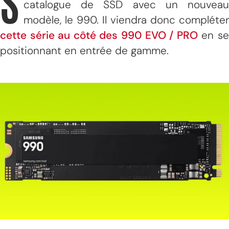
S
catalogue de SSD avec un nouveau
modèle, le 990. Il viendra donc compléter
cette série au côté des 990 EVO / PRO
en s
positionnant en entrée de gamme.