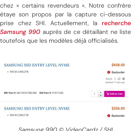
chez « certains revendeurs ». Notre confrère
étaye son propos par la capture ci-dessous
prise chez SHI. Actuellement, la
recherche
Samsung 990
auprès de ce détaillant ne list
toutefois que les modèles déjà officialisés.
Samsung 990 © VideoCardz / SHI