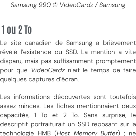
Samsung 990 © VideoCardz / Samsung
1 ou 2 To
Le site canadien de Samsung a brièvement
révélé l’existence du SSD. La mention a vite
disparu, mais pas suffisamment promptement
pour que
VideoCardz
n’ait le temps de fair
quelques captures d’écran.
Les informations découvertes sont toutefois
assez minces. Les fiches mentionnaient deux
capacités, 1 To et 2 To. Sans surprise, le
descriptif portraiturait un SSD reposant sur la
technologie HMB (
Host Memory Buffer
) ; n