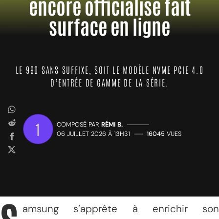
encore officialisé fait
surface en ligne
LE 990 SANS SUFFIXE, SOIT LE MODÈLE NVME PCIE 4.0
D’ENTRÉE DE GAMME DE LA SÉRIE.
1
COMPOSÉ PAR
RÉMI B.
—————
06 JUILLET 2026 À 13H31
——
16045
VUES
amsung s’apprête à enrichir son