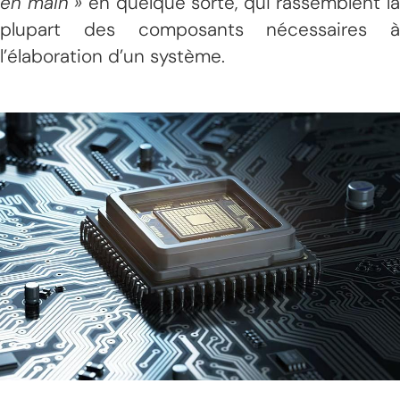
en main »
en quelque sorte,
qui rassemblent la
plupart des composants nécessaires à
l’élaboration d’un système.