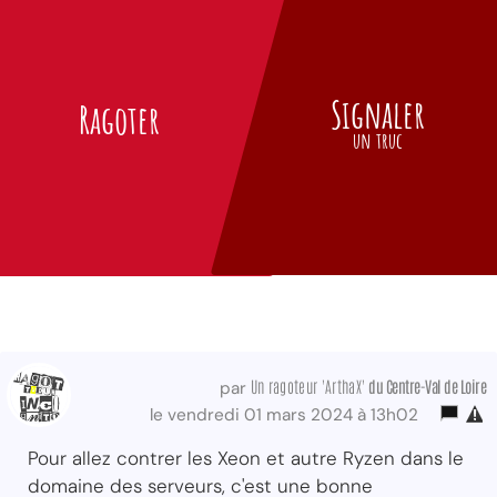
Signaler
Ragoter
un truc
Un ragoteur 'ArthaX'
du Centre-Val
de Loire
par
le vendredi 01 mars 2024 à 13h02
Pour allez contrer les Xeon et autre Ryzen dans le
domaine des serveurs, c'est une bonne