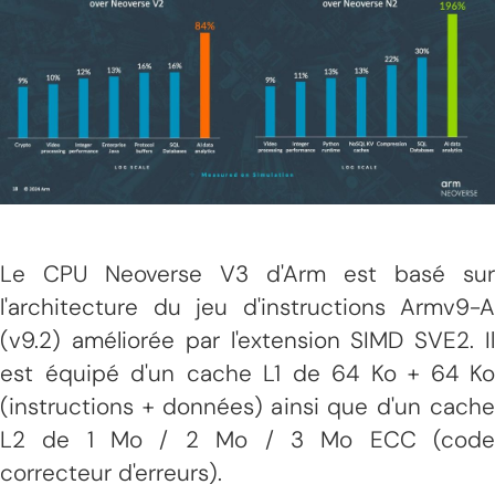
Le CPU Neoverse V3 d'Arm est basé sur
l'architecture du jeu d'instructions Armv9-A
(v9.2) améliorée par l'extension SIMD SVE2. Il
est équipé d'un cache L1 de 64 Ko + 64 Ko
(instructions + données) ainsi que d'un cache
L2 de 1 Mo / 2 Mo / 3 Mo ECC (code
correcteur d'erreurs).