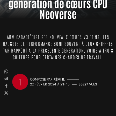
génération de cœurs CPU
Neoverse
ARM CARACTÉRISE SES NOUVEAUX CŒURS V3 ET N3. LES
HAUSSES DE PERFORMANCE SONT SOUVENT À DEUX CHIFFRES
PAR RAPPORT À LA PRÉCÉDENTE GÉNÉRATION, VOIRE À TROIS
CHIFFRES POUR CERTAINES CHARGES DE TRAVAIL.
1
COMPOSÉ PAR
RÉMI B.
—————
22 FÉVRIER 2024 À 21H45
——
36227
VUES