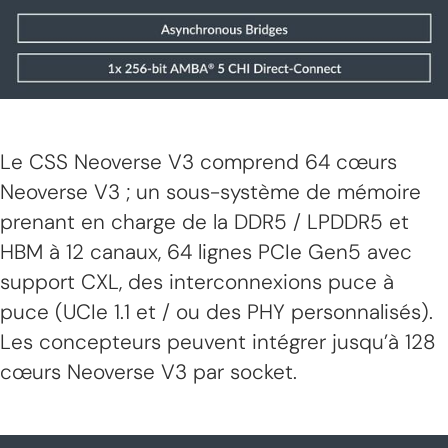
Le CSS Neoverse V3 comprend 64 cœurs
Neoverse V3 ; un sous-système de mémoire
prenant en charge de la DDR5 / LPDDR5 et
HBM à 12 canaux, 64 lignes PCIe Gen5 avec
support CXL, des interconnexions puce à
puce (UCIe 1.1 et / ou des PHY personnalisés).
Les concepteurs peuvent intégrer jusqu’à 128
cœurs Neoverse V3 par socket.