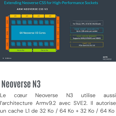
Neoverse N3
Le cœur Neoverse N3 utilise aussi
l’architecture Armv9.2 avec SVE2. Il autorise
un cache L1 de 32 Ko / 64 Ko + 32 Ko / 64 Ko