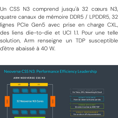
Un CSS N3 comprend jusqu'à 32 cœurs N3,
quatre canaux de mémoire DDR5 / LPDDR5, 32
lignes PCIe Gen5 avec prise en charge CXL,
des liens die-to-die et UCI 1.1. Pour une telle
solution, Arm renseigne un TDP susceptible
d'être abaissé à 40 W.