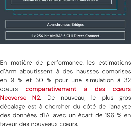
En matière de performance, les estimations
d’Arm aboutissent à des hausses comprises
en 9 % et 30 % pour une simulation à 32
cœurs
comparativement à des cœurs
Neoverse N2
. De nouveau, le plus gro
décalage est à chercher du côté de l'analyse
des données d'IA, avec un écart de 196 % en
faveur des nouveaux cœurs.