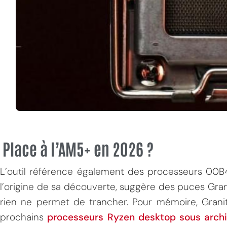
Place à l’AM5+ en 2026 ?
L’outil référence également des processeurs 0
l’origine de sa découverte, suggère des puces Grani
rien ne permet de trancher. Pour mémoire, Gran
prochains
processeurs Ryzen desktop sous arch