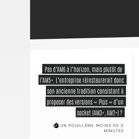
 Pas d’AM6 à l’horizon, mais plutôt de 
l’AM5+. L’entreprise réinstaurerait donc 
son ancienne tradition consistant à 
proposer des versions « Plus » d’un 
socket (AM3+, AM2+) ? 
UN POUILLÈME MOINS DE 3
MINUTES