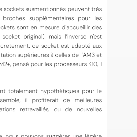
des sockets susmentionnés peuvent très
 broches supplémentaires pour les
ockets sont en mesure d'accueillir des
cket original), mais l’inverse n'est
ncrètement, ce socket est adapté aux
ntation supérieures à celles de l’AM3 et
2+, pensé pour les processeurs K10, il
nt totalement hypothétiques pour le
emble, il profiterait de meilleures
tions retravaillés, ou de nouvelles
re, nous pouvons suggérer une légère