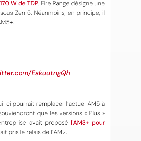
à 170 W de TDP
. Fire Range désigne une
ous Zen 5. Néanmoins, en principe, il
 AM5+.
witter.com/EskuutngQh
i-ci pourrait remplacer l’actuel AM5 à
souviendront que les versions « Plus »
’entreprise avait proposé
l'AM3+ pour
it pris le relais de l’AM2.