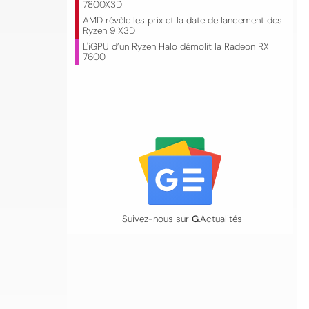
7800X3D
AMD révèle les prix et la date de lancement des
Ryzen 9 X3D
L'iGPU d’un Ryzen Halo démolit la Radeon RX
7600
Suivez-nous sur
G
.Actualités