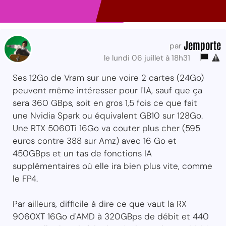
Jemporte
par
le lundi 06 juillet à 18h31
Ses 12Go de Vram sur une voire 2 cartes (24Go)
peuvent même intéresser pour l'IA, sauf que ça
sera 360 GBps, soit en gros 1,5 fois ce que fait
une Nvidia Spark ou équivalent GB10 sur 128Go.
Une RTX 5060Ti 16Go va couter plus cher (595
euros contre 388 sur Amz) avec 16 Go et
450GBps et un tas de fonctions IA
supplémentaires où elle ira bien plus vite, comme
le FP4.
Par ailleurs, difficile à dire ce que vaut la RX
9060XT 16Go d'AMD à 320GBps de débit et 440