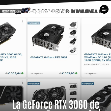
La GeForce RTX 3060 de