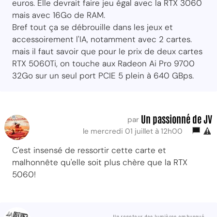
euros. Elle devrait faire jeu égal avec la RTX 3060
mais avec 16Go de RAM.
Bref tout ça se débrouille dans les jeux et
accessoirement l'IA, notamment avec 2 cartes.
mais il faut savoir que pour le prix de deux cartes
RTX 5060Ti, on touche aux Radeon Ai Pro 9700
32Go sur un seul port PCIE 5 plein à 640 GBps.
Un passionné de JV
par
le mercredi 01 juillet à 12h00
C'est insensé de ressortir cette carte et
malhonnête qu'elle soit plus chère que la RTX
5060!