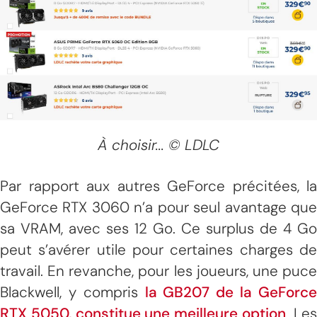
À choisir... © LDLC
Par rapport aux autres GeForce précitées, la
GeForce RTX 3060 n’a pour seul avantage que
sa VRAM, avec ses 12 Go. Ce surplus de 4 Go
peut s’avérer utile pour certaines charges de
travail. En revanche, pour les joueurs, une puce
Blackwell, y compris
la GB207 de la GeForc
RTX 5050, constitue une meilleure option
. Le