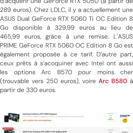
d’acquérir une GeForce RTX 5050 (à partir de
289 euros). Chez LDLC, il y a actuellement une
ASUS Dual GeForce RTX 5060 Ti OC Edition 8
Go disponible à 329,99 euros au lieu de
465,99 euros, grâce à une remise. L’ASUS
PRIME GeForce RTX 5060 OC Edition 8 Go est
également proposée à ce tarif. D’autre part,
ceux prêts à s’acoquiner avec Intel ont aussi
les options Arc B570 pour moins cher
(trouvable vers 250 euros), voire
Arc B580
partir de 330 euros.