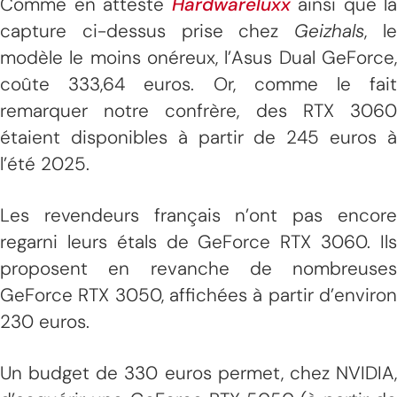
Comme en atteste
Hardwareluxx
ainsi que la
capture ci-dessus prise chez
Geizhals
, l
modèle le moins onéreux, l’Asus Dual GeForce,
coûte 333,64 euros. Or, comme le fait
remarquer notre confrère, des RTX 3060
étaient disponibles à partir de 245 euros à
l’été 2025.
Les revendeurs français n’ont pas encore
regarni leurs étals de GeForce RTX 3060. Ils
proposent en revanche de nombreuses
GeForce RTX 3050, affichées à partir d’environ
230 euros.
Un budget de 330 euros permet, chez NVIDIA,