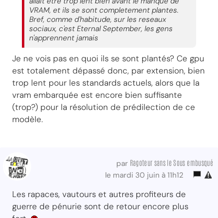
allait etre trop lent bien avant le manque de
VRAM, et ils se sont completement plantes.
Bref, comme d'habitude, sur les reseaux
sociaux, c'est Eternal September, les gens
n'apprennent jamais
Je ne vois pas en quoi ils se sont plantés? Ce gpu
est totalement dépassé donc, par extension, bien
trop lent pour les standards actuels, alors que la
vram embarquée est encore bien suffisante
(trop?) pour la résolution de prédilection de ce
modèle.
Ragoteur sans le Sous embusqué
par
le mardi 30 juin à 11h12
Les rapaces, vautours et autres profiteurs de
guerre de pénurie sont de retour encore plus