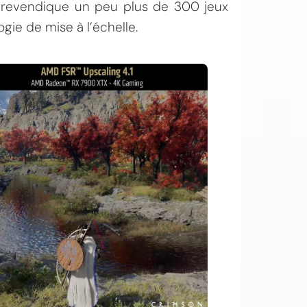
 revendique un peu plus de 300 jeux
gie de mise à l’échelle.