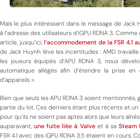
Mais le plus intéressant dans le message de Jack H
à l’adresse des utilisateurs d’iGPU RDNA 3. Comme
article, jusqu’ici,
l’accommodement de la FSR 4.1 au
de Jack Huynh lève les incertitudes : AMD travaille
les joueurs équipés d’APU RDNA 3, nous dével
automatique allégés afin d’étendre la prise en
d’appareils ».
Bien que seuls les APU RDNA 3 soient mentionnés,
partie du lot. Ces derniers étant plus récents et un 
pour qu’ils ne soient pas aptes alors que leurs aîné
auparavant,
une fuite liée à Valve
et à sa
Steam 
FSR 4.1 avec des iGPU RDNA 3.5 étaient en cours. C