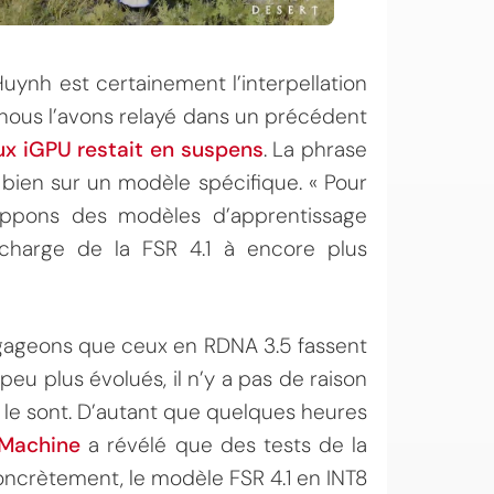
uynh est certainement l’interpellation
 nous l’avons relayé dans un précédent
x iGPU restait en suspens
. La phrase
 bien sur un modèle spécifique. « Pour
oppons des modèles d’apprentissage
 charge de la FSR 4.1 à encore plus
 gageons que ceux en RDNA 3.5 fassent
peu plus évolués, il n’y a pas de raison
s le sont. D’autant que quelques heures
Machine
a révélé que des tests de la
oncrètement, le modèle FSR 4.1 en INT8