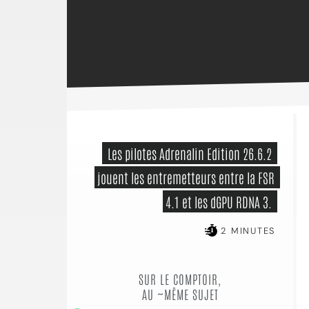
 Les pilotes Adrenalin Edition 26.6.2 
jouent les entremetteurs entre la FSR 
4.1 et les dGPU RDNA 3. 
2 MINUTES
SUR LE COMPTOIR,
AU ~MÊME SUJET