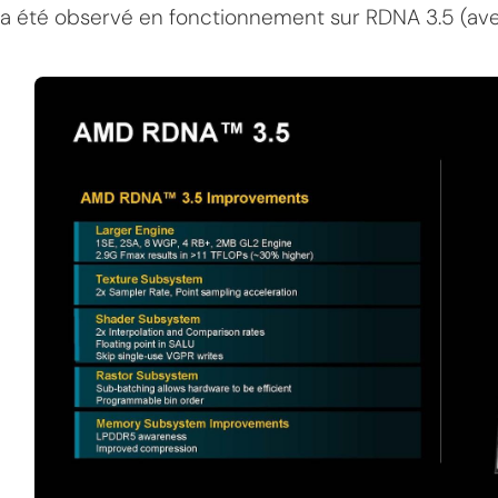
a été observé en fonctionnement sur RDNA 3.5 (av