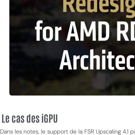
Le cas des iGPU
Dans les notes, le support de la FSR Upscaling 4.1 