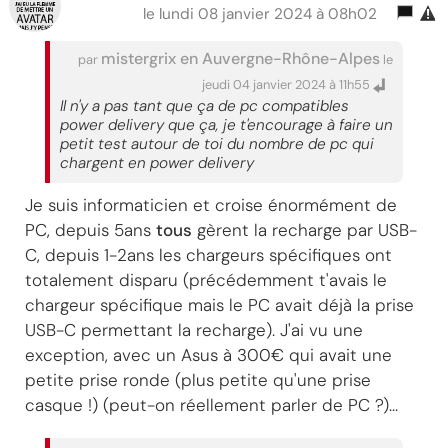
le lundi 08 janvier 2024 à 08h02
mistergrix en Auvergne-Rhône-Alpes
par
le
jeudi 04 janvier 2024 à 11h55
Il n'y a pas tant que ça de pc compatibles
power delivery que ça, je t'encourage à faire un
petit test autour de toi du nombre de pc qui
chargent en power delivery
Je suis informaticien et croise énormément de
PC, depuis 5ans
tous
gèrent la recharge par USB-
C, depuis 1-2ans les chargeurs spécifiques ont
totalement disparu (précédemment t'avais le
chargeur spécifique mais le PC avait déjà la prise
USB-C permettant la recharge). J'ai vu une
exception, avec un Asus à 300€ qui avait une
petite prise ronde (plus petite qu'une prise
casque !) (peut-on réellement parler de PC ?)...