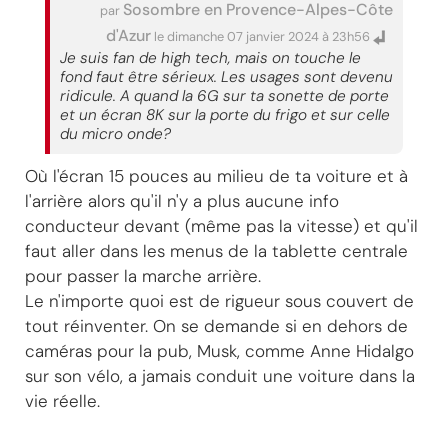
Sosombre en Provence-Alpes-Côte
par
d'Azur
le dimanche 07 janvier 2024 à 23h56
Je suis fan de high tech, mais on touche le
fond faut être sérieux. Les usages sont devenu
ridicule. A quand la 6G sur ta sonette de porte
et un écran 8K sur la porte du frigo et sur celle
du micro onde?
Où l'écran 15 pouces au milieu de ta voiture et à
l'arrière alors qu'il n'y a plus aucune info
conducteur devant (même pas la vitesse) et qu'il
faut aller dans les menus de la tablette centrale
pour passer la marche arrière.
Le n'importe quoi est de rigueur sous couvert de
tout réinventer. On se demande si en dehors de
caméras pour la pub, Musk, comme Anne Hidalgo
sur son vélo, a jamais conduit une voiture dans la
vie réelle.