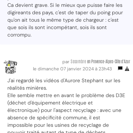
Ca devient grave. Si le mieux que puisse faire les
digireants des pays, c'est de taper du poing pour
qu'on ait tous le même type de chargeur : c'est
que sois ils sont incompétant, sois ils sont
corrompu.
Sosombre
en Provence-Alpes-Côte d'Azur
par
le dimanche 07 janvier 2024 à 23h43
J'ai regardé les vidéos d'Aurore Stephant sur les
réalités minières.
Elle semble mettre en avant le problème des D3E
(déchet d'équipement électrique et
électronique) pour l'aspect recyclage : avec une
absence de spécificité commune, il est
impossible pour les usines de recyclage de
pouvoir traité autant de type de déchets