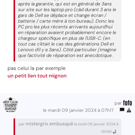
après la garantie, qui est en général de 3ans
sur site sur les laptop pro (càd durant 3 ans le
gars de Dell se déplace et change écran /
batterie / carte mère à ton bureau). Donc les
PC pro les plus récents arrivants aujourd'hui
en réparation avaient probablement encore le
chargeur spécifique en plus de l'USB-C. (en
tout cas c'était le cas des générations Dell et
Lenovo d'il y a 3ans). Côté particulier j'imagine
que l'activité de réparation est anecdotique.
pas celui la par exemple
un petit lien tout mignon
fofo
par
le mardi 09 janvier 2024 à 07h17
mistergrix embusqué
par
le lundi 08 janvier 2024 à
13h49