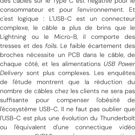
des câbles sur le Type C est négative pour le
consommateur et pour l'environnement. Et
c'est logique : L'USB-C est un connecteur
complexe, le câble a plus de brins que le
Lightning ou le Micro-B, il comporte des
tresses et des
foils
. Le faible écartement de
broches nécessite un PCB dans le câble, de
chaque côté, et les alimentations
USB Powe
Delivery
sont plus complexes. Les enquêtes
de l'étude montrent que la réduction du
nombre de câbles chez les clients ne sera pas
suffisante pour compenser l'obésité de
l'écosystème USB-C. Il ne faut pas oublier que
l'USB-C est plus une évolution du Thunderbolt
ou l'équivalent d'une connectique vidéo