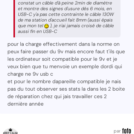
constat un câble d'à peine 2min de diamètre
et montre des signes d'usure dés 6 mois, en
USB-C y'a pas cette contrainte le câble 130W
de ma station d'accueil fait 8mm (aussi épais
que mon tel
), je n'ai jamais croisé de câble
aussi fin en USB-C
pour la charge effectivement dans la norme on
peux faire passer du 9v mais encore faut t'ils que
les ordinateur soit compatible pour le 9v et je
veux bien que tu menvoie un exemple dordi qui
charge ne 9v usb c
et pour le nombre dapareille compatible je nais
pas du tout observer ses stats la dans les 2 boite
de réparation chez qui jais travailler ces 2
dernière année
fofo
par