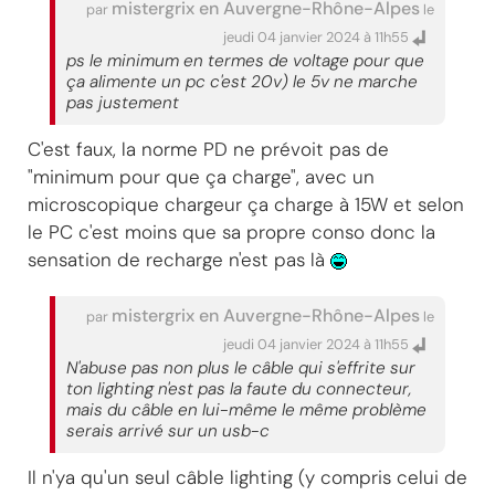
mistergrix en Auvergne-Rhône-Alpes
par
le
jeudi 04 janvier 2024 à 11h55
ps le minimum en termes de voltage pour que
ça alimente un pc c'est 20v) le 5v ne marche
pas justement
C'est faux, la norme PD ne prévoit pas de
"minimum pour que ça charge", avec un
microscopique chargeur ça charge à 15W et selon
le PC c'est moins que sa propre conso donc la
sensation de recharge n'est pas là
mistergrix en Auvergne-Rhône-Alpes
par
le
jeudi 04 janvier 2024 à 11h55
N'abuse pas non plus le câble qui s'effrite sur
ton lighting n'est pas la faute du connecteur,
mais du câble en lui-même le même problème
serais arrivé sur un usb-c
Il n'ya qu'un seul câble lighting (y compris celui de