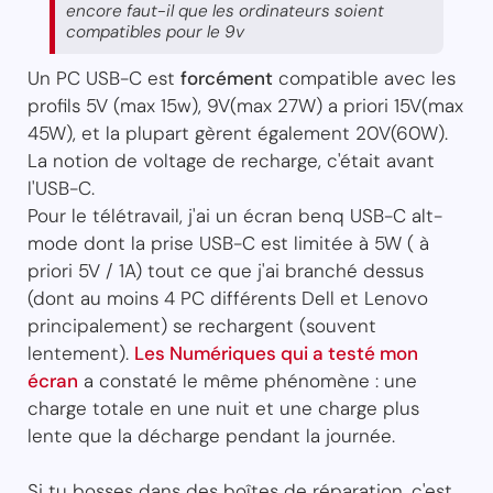
encore faut-il que les ordinateurs soient
compatibles pour le 9v
Un PC USB-C est
forcément
compatible avec les
profils 5V (max 15w), 9V(max 27W) a priori 15V(max
45W), et la plupart gèrent également 20V(60W).
La notion de voltage de recharge, c'était avant
l'USB-C.
Pour le télétravail, j'ai un écran benq USB-C alt-
mode dont la prise USB-C est limitée à 5W ( à
priori 5V / 1A) tout ce que j'ai branché dessus
(dont au moins 4 PC différents Dell et Lenovo
principalement) se rechargent (souvent
lentement).
Les Numériques qui a testé mon
écran
a constaté le même phénomène : une
charge totale en une nuit et une charge plus
lente que la décharge pendant la journée.
Si tu bosses dans des boîtes de réparation, c'est