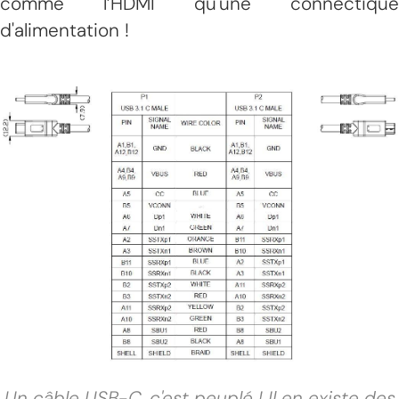
comme l’HDMI qu'une connectique
d'alimentation !
Un câble USB-C, c'est peuplé ! Il en existe des