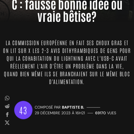
C : fausse bonne idée ou
vraie bêtise?
LA COMMISSION EUROPÉENNE EN FAIT SES CHOUX GRAS ET
ON LIT SUR X LES 2-3 AVIS DITHYRAMBIQUES DE GENS POUR
QUI LA COHABITATION DU LIGHTNING AVEC L'USB-C AVAIT
RÉELLEMENT L'AIR D'ÊTRE UN PROBLÈME DANS LA VIE,
QUAND BIEN MÊME ILS SE BRANCHAIENT SUR LE MÊME BLOC
D'ALIMENTATION.
43
COMPOSÉ PAR
BAPTISTE B.
—————
29 DÉCEMBRE 2023 À 16H21
——
69170
VUES