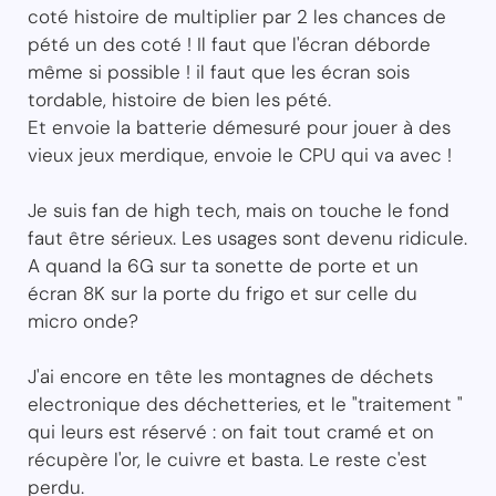
coté histoire de multiplier par 2 les chances de
pété un des coté ! Il faut que l'écran déborde
même si possible ! il faut que les écran sois
tordable, histoire de bien les pété.
Et envoie la batterie démesuré pour jouer à des
vieux jeux merdique, envoie le CPU qui va avec !
Je suis fan de high tech, mais on touche le fond
faut être sérieux. Les usages sont devenu ridicule.
A quand la 6G sur ta sonette de porte et un
écran 8K sur la porte du frigo et sur celle du
micro onde?
J'ai encore en tête les montagnes de déchets
electronique des déchetteries, et le "traitement "
qui leurs est réservé : on fait tout cramé et on
récupère l'or, le cuivre et basta. Le reste c'est
perdu.