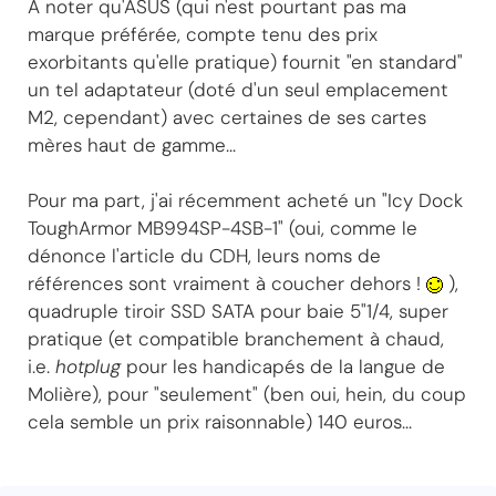
A noter qu'ASUS (qui n'est pourtant pas ma
marque préférée, compte tenu des prix
exorbitants qu'elle pratique) fournit "en standard"
un tel adaptateur (doté d'un seul emplacement
M2, cependant) avec certaines de ses cartes
mères haut de gamme...
Pour ma part, j'ai récemment acheté un "Icy Dock
ToughArmor MB994SP-4SB-1" (oui, comme le
dénonce l'article du CDH, leurs noms de
références sont vraiment à coucher dehors !
),
quadruple tiroir SSD SATA pour baie 5"1/4, super
pratique (et compatible branchement à chaud,
i.e.
hotplug
pour les handicapés de la langue de
Molière), pour "seulement" (ben oui, hein, du coup
cela semble un prix raisonnable) 140 euros...