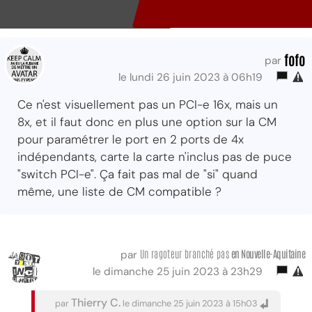
fofo
par
le lundi 26 juin 2023 à 06h19
Ce n'est visuellement pas un PCI-e 16x, mais un
8x, et il faut donc en plus une option sur la CM
pour paramétrer le port en 2 ports de 4x
indépendants, carte la carte n'inclus pas de puce
"switch PCI-e". Ça fait pas mal de "si" quand
même, une liste de CM compatible ?
Un ragoteur branché pas
en Nouvelle-Aquitaine
par
le dimanche 25 juin 2023 à 23h29
Thierry C.
par
le dimanche 25 juin 2023 à 15h03