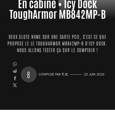
En cabine • Icy Dock
ToughArmor MB842MP-B
DEUX SLOTS NVME SUR UNE CARTE PCIE, C'EST CE QUE
PROPOSE LE LE TOUGHARMOR MB842MP-B D'ICY DOCK.
NOUS ALLONS TESTER ÇA SUR LE COMPTOIR !
8
COMPOSÉ PAR
T. C.
—————
23 JUIN 2023