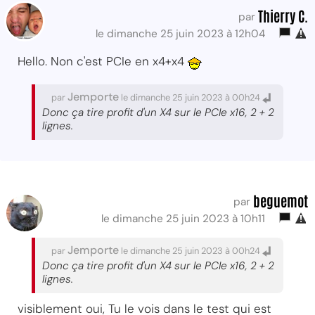
Thierry C.
par
le dimanche 25 juin 2023 à 12h04
Hello. Non c'est PCIe en x4+x4
Jemporte
par
le dimanche 25 juin 2023 à 00h24
Donc ça tire profit d'un X4 sur le PCIe x16, 2 + 2
lignes.
beguemot
par
le dimanche 25 juin 2023 à 10h11
Jemporte
par
le dimanche 25 juin 2023 à 00h24
Donc ça tire profit d'un X4 sur le PCIe x16, 2 + 2
lignes.
visiblement oui, Tu le vois dans le test qui est