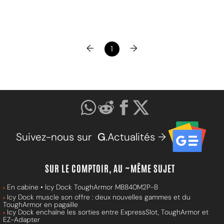
←
→
1
Suivez-nous sur
G
.Actualités →
SUR LE COMPTOIR, AU ~MÊME SUJET
En cabine • Icy Dock ToughArmor MB840M2P-B
Icy Dock muscle son offre : deux nouvelles gammes et du
ToughArmor en pagaille
Icy Dock enchaîne les sorties entre ExpressSlot, ToughArmor et
EZ-Adapter