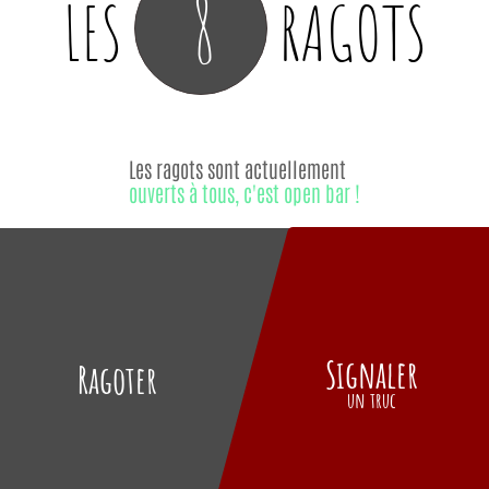
8
LES
RAGOTS
Les ragots sont actuellement
ouverts à tous, c'est open bar !
Signaler
Ragoter
un truc